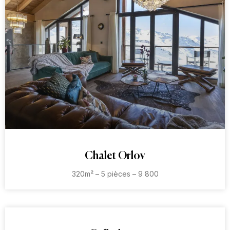
Chalet Orlov
320m² – 5 pièces – 9 800