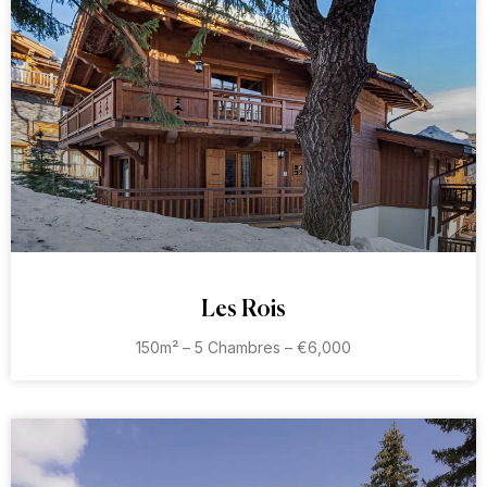
Les Rois
150m² – 5 Chambres – €6,000