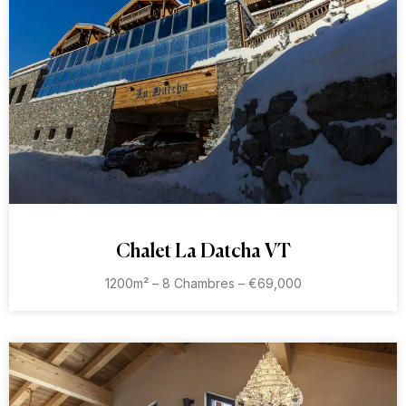
Chalet La Datcha VT
1200m² – 8 Chambres – €69,000