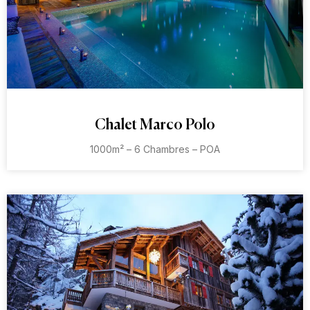
Chalet Marco Polo
1000m² – 6 Chambres – POA