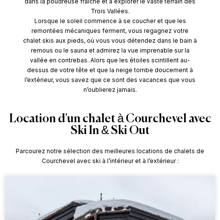
dans la poudreuse fraîche et à explorer le vaste terrain des
Trois Vallées.
Lorsque le soleil commence à se coucher et que les
remontées mécaniques ferment, vous regagnez votre
chalet skis aux pieds, où vous vous détendez dans le bain à
remous ou le sauna et admirez la vue imprenable sur la
vallée en contrebas. Alors que les étoiles scintillent au-
dessus de votre tête et que la neige tombe doucement à
l’extérieur, vous savez que ce sont des vacances que vous
n’oublierez jamais.
Location d'un chalet à Courchevel avec
Ski In & Ski Out
Parcourez notre sélection des meilleures locations de chalets de
Courchevel avec ski à l’intérieur et à l’extérieur :