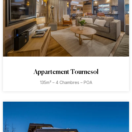
Appartement Tournesol
135m² – 4 Chambres – POA