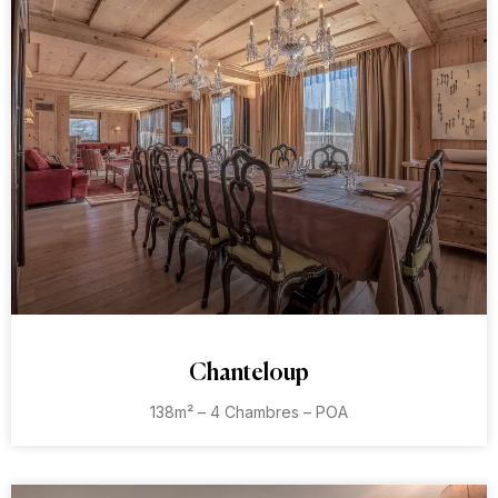
Chanteloup
138m² – 4 Chambres – POA