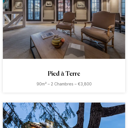
Pied à Terre
90m² – 2 Chambres – €3,800