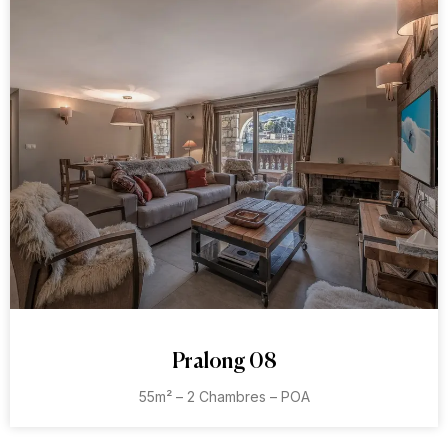
Pralong 08
55m² – 2 Chambres – POA