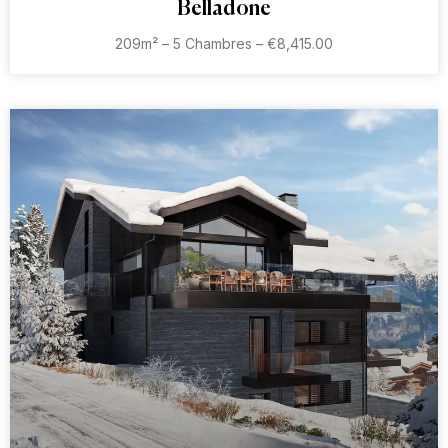
Belladone
209m² – 5 Chambres – €8,415.00