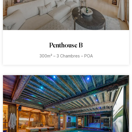
Penthouse B
300m² – 3 Chambres – POA