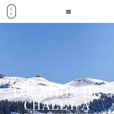
LOCATION DE
CHALET À