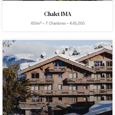
Chalet IMA
450m² – 7 Chambres – €45,000