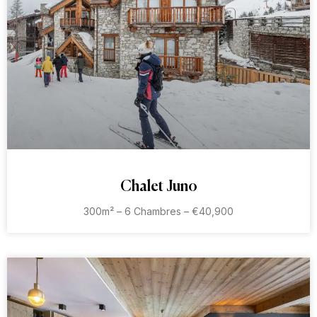
Chalet Juno
300m² – 6 Chambres – €40,900