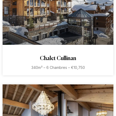
Chalet Cullinan
340m² – 6 Chambres – €10,750