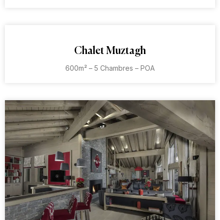
Chalet Muztagh
600m² – 5 Chambres – POA