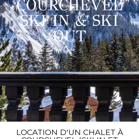
COURCHEVEL
SKI IN & SKI
OUT
LOCATION D'UN CHALET À