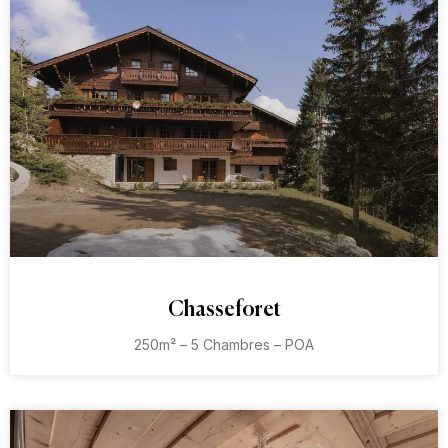
Chasseforet
250m² – 5 Chambres – POA