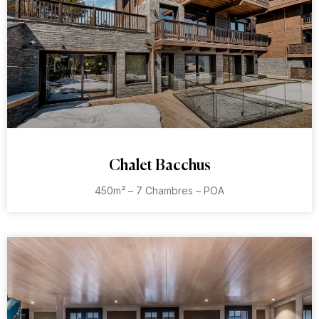
Chalet Bacchus
450m² – 7 Chambres – POA