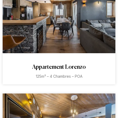
Appartement Lorenzo
125m² – 4 Chambres – POA