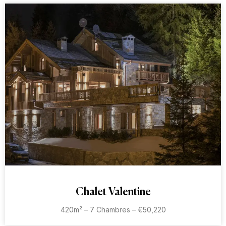
Chalet Valentine
420m² – 7 Chambres – €50,220