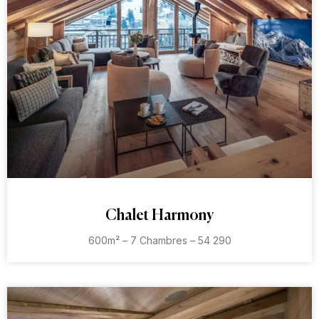
Chalet Harmony
600m² – 7 Chambres – 54 290