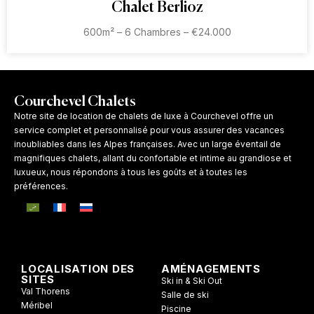
Chalet Berlioz
600m² – 6 Chambres – €24.000
Courchevel Chalets
Notre site de location de chalets de luxe à Courchevel offre un
service complet et personnalisé pour vous assurer des vacances
inoubliables dans les Alpes françaises. Avec un large éventail de
magnifiques chalets, allant du confortable et intime au grandiose et
luxueux, nous répondons à tous les goûts et à toutes les
préférences.
LOCALISATION DES
AMÉNAGEMENTS
SITES
Ski in & Ski Out
Val Thorens
Salle de ski
Méribel
Piscine