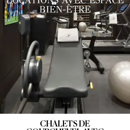
LOCATIONS AVEC ESPACE
BIEN-ÊTRE
CHALETS DE