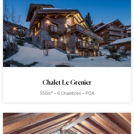
Chalet Le Grenier
550m² – 6 Chambres – POA