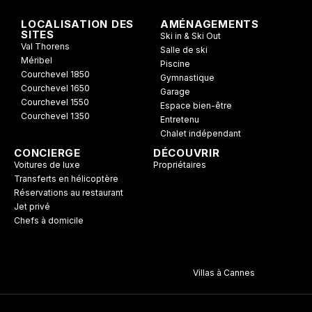
LOCALISATION DES
AMÉNAGEMENTS
SITES
Ski in & Ski Out
Val Thorens
Salle de ski
Méribel
Piscine
Courchevel 1850
Gymnastique
Courchevel 1650
Garage
Courchevel 1550
Espace bien-être
Courchevel 1350
Entretenu
Chalet indépendant
CONCIERGE
DÉCOUVRIR
Voitures de luxe
Propriétaires
Transferts en hélicoptère
Réservations au restaurant
Jet privé
Chefs à domicile
Villas à Cannes