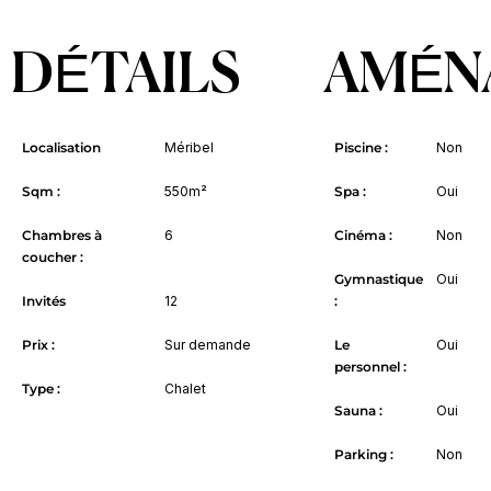
DÉTAILS
AMÉN
Localisation
Méribel
Piscine :
Non
Sqm :
550m²
Spa :
Oui
Chambres à
6
Cinéma :
Non
coucher :
Gymnastique
Oui
Invités
12
:
Prix :
Sur demande
Le
Oui
personnel :
Type :
Chalet
Sauna :
Oui
Parking :
Non