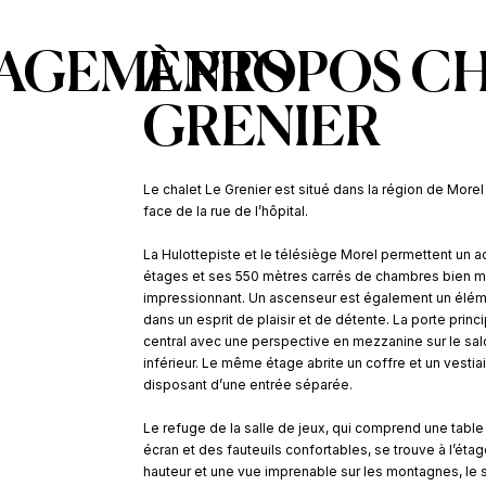
AGEMENTS
À PROPOS C
GRENIER
Le chalet Le Grenier est situé dans la région de Morel à
face de la rue de l’hôpital.
La Hulottepiste et le télésiège Morel permettent un ac
étages et ses 550 mètres carrés de chambres bien me
impressionnant. Un ascenseur est également un éléme
dans un esprit de plaisir et de détente. La porte prin
central avec une perspective en mezzanine sur le salo
inférieur. Le même étage abrite un coffre et un vesti
disposant d’une entrée séparée.
Le refuge de la salle de jeux, qui comprend une table
écran et des fauteuils confortables, se trouve à l’étag
hauteur et une vue imprenable sur les montagnes, le s