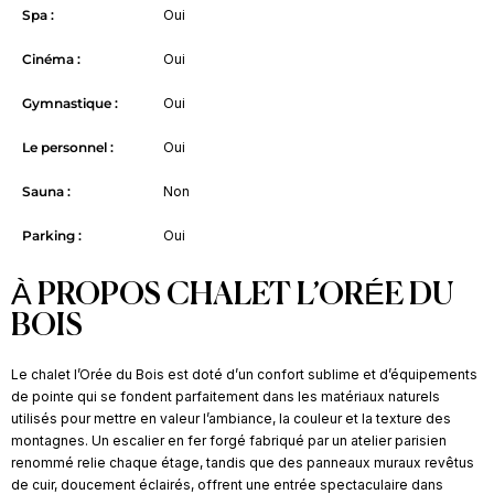
Spa :
Oui
Cinéma :
Oui
Gymnastique :
Oui
Le personnel :
Oui
Sauna :
Non
Parking :
Oui
À PROPOS CHALET L’ORÉE DU
BOIS
Le chalet l’Orée du Bois est doté d’un confort sublime et d’équipements
de pointe qui se fondent parfaitement dans les matériaux naturels
utilisés pour mettre en valeur l’ambiance, la couleur et la texture des
montagnes. Un escalier en fer forgé fabriqué par un atelier parisien
renommé relie chaque étage, tandis que des panneaux muraux revêtus
de cuir, doucement éclairés, offrent une entrée spectaculaire dans