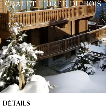
CHALET L’ORÉE DU BOIS
DÉTAILS