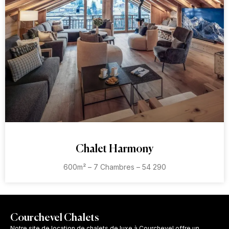
Chalet Harmony
600m² – 7 Chambres – 54 290
Courchevel Chalets
Notre site de location de chalets de luxe à Courchevel offre un