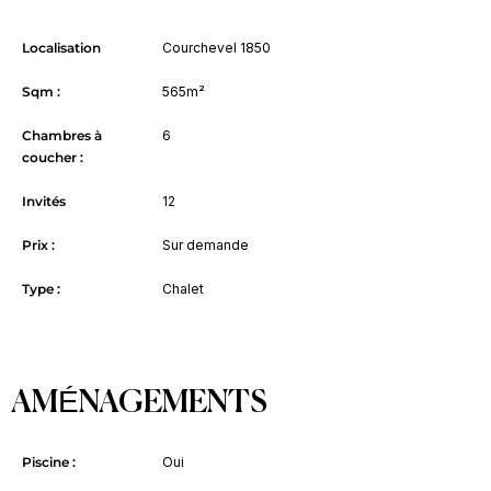
Localisation
Courchevel 1850
Sqm :
565m²
Chambres à
6
coucher :
Invités
12
Prix :
Sur demande
Type :
Chalet
AMÉNAGEMENTS
Piscine :
Oui