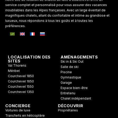
service complet et personnalisé pour vous assurer des vacances
inoubliables dans les Alpes françaises. Avec un large éventail de
magnifiques chalets, allant du confortable et intime au grandiose et
luxueux, nous répondons à tous les goûts et à toutes les
préférences.
LOCALISATION DES
AMÉNAGEMENTS
SITES
Ski in & Ski Out
Val Thorens
Salle de ski
Méribel
Piscine
Courchevel 1850
Gymnastique
Courchevel 1650
Garage
Courchevel 1550
Espace bien-être
Courchevel 1350
Entretenu
Chalet indépendant
CONCIERGE
DÉCOUVRIR
Voitures de luxe
Propriétaires
Transferts en hélicoptère