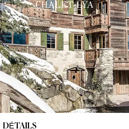
CHALET LYA
DÉTAILS