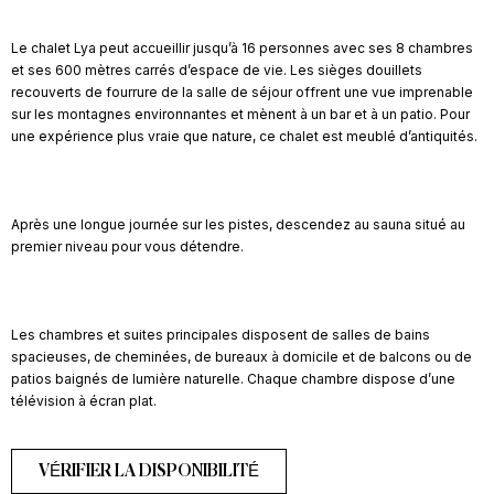
Le chalet Lya peut accueillir jusqu’à 16 personnes avec ses 8 chambres
et ses 600 mètres carrés d’espace de vie. Les sièges douillets
recouverts de fourrure de la salle de séjour offrent une vue imprenable
sur les montagnes environnantes et mènent à un bar et à un patio. Pour
une expérience plus vraie que nature, ce chalet est meublé d’antiquités.
Après une longue journée sur les pistes, descendez au sauna situé au
premier niveau pour vous détendre.
Les chambres et suites principales disposent de salles de bains
spacieuses, de cheminées, de bureaux à domicile et de balcons ou de
patios baignés de lumière naturelle. Chaque chambre dispose d’une
télévision à écran plat.
VÉRIFIER LA DISPONIBILITÉ