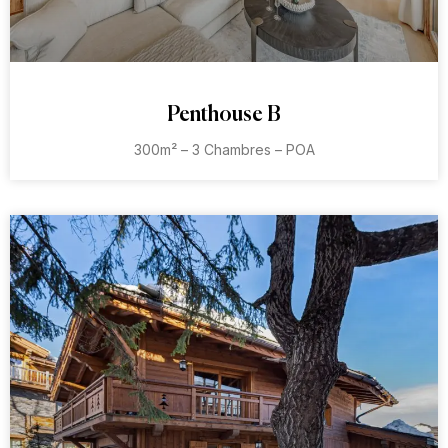
Penthouse B
300m² – 3 Chambres – POA