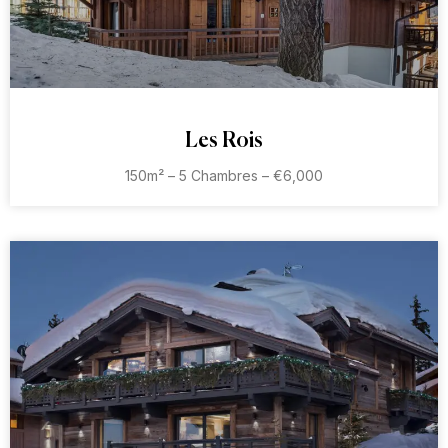
Les Rois
150m² – 5 Chambres – €6,000