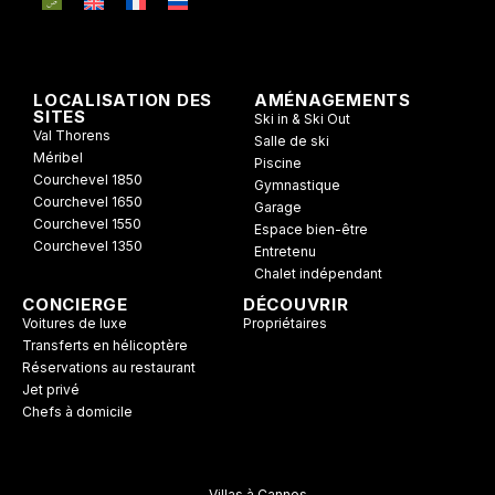
LOCALISATION DES
AMÉNAGEMENTS
SITES
Ski in & Ski Out
Val Thorens
Salle de ski
Méribel
Piscine
Courchevel 1850
Gymnastique
Courchevel 1650
Garage
Courchevel 1550
Espace bien-être
Courchevel 1350
Entretenu
Chalet indépendant
CONCIERGE
DÉCOUVRIR
Voitures de luxe
Propriétaires
Transferts en hélicoptère
Réservations au restaurant
Jet privé
Chefs à domicile
Villas à Cannes