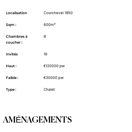
Localisation
Courchevel 1850
Sqm :
600m²
Chambres à
8
coucher :
Invités
16
Haut :
€120000 pw
Faible :
€30000 pw
Type :
Chalet
AMÉNAGEMENTS