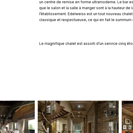
un centre de remise en forme ultramoderne. Le bar est 
que le salon et la salle à manger sont à la hauteur de 
l’établissement. Edelweiss est un tout nouveau chalet,
classique et respectueuse, ce qui en fait le summum 
Le magnifique chalet est assorti d’un service cinq étoile