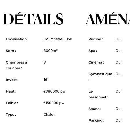
DÉTAILS
AMÉN
Localisation
Courchevel 1850
Piscine :
Oui
Sqm :
3000m²
Spa :
Oui
Chambres à
8
Cinéma :
Oui
coucher :
Gymnastique
Oui
Invités
16
:
Haut :
€380000 pw
Le
Oui
personnel :
Faible :
€150000 pw
Sauna :
Oui
Type :
Chalet
Parking :
Oui