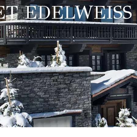
ET EDELWEISS