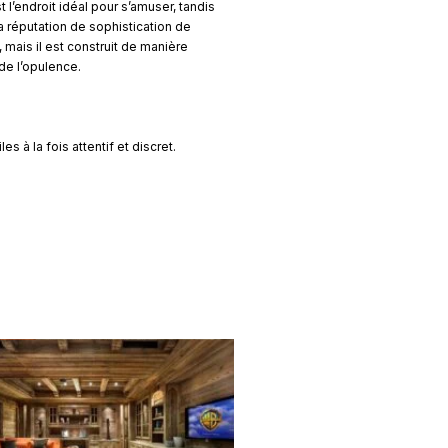
l’endroit idéal pour s’amuser, tandis
la réputation de sophistication de
 mais il est construit de manière
de l’opulence.
s à la fois attentif et discret.