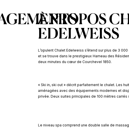
AGEMENTS
À PROPOS C
EDELWEISS
L’opulent Chalet Edelweiss s’étend sur plus de 3 000 
et se trouve dans le prestigieux Hameau des Résidence
deux minutes du cœur de Courchevel 1850.
« Ski in, ski out » décrit parfaitement le chalet. Les
aménagées avec des équipements modernes et dispo
privée. Deux suites principales de 100 mètres carrés 
Le niveau spa comprend une double salle de massage