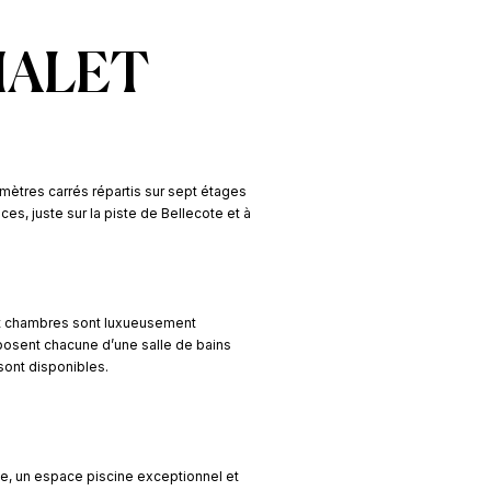
HALET
mètres carrés répartis sur sept étages
s, juste sur la piste de Bellecote et à
 huit chambres sont luxueusement
sent chacune d’une salle de bains
sont disponibles.
, un espace piscine exceptionnel et