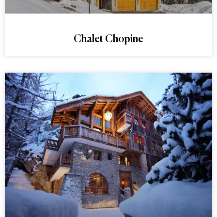
Chalet Chopine