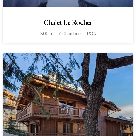
Chalet Le Rocher
800m² – 7 Chambres – POA