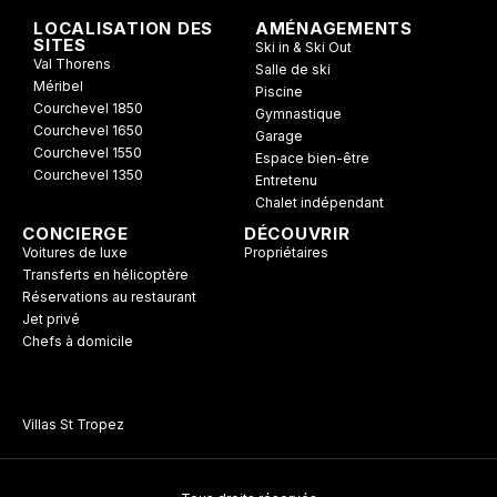
LOCALISATION DES
AMÉNAGEMENTS
SITES
Ski in & Ski Out
Val Thorens
Salle de ski
Méribel
Piscine
Courchevel 1850
Gymnastique
Courchevel 1650
Garage
Courchevel 1550
Espace bien-être
Courchevel 1350
Entretenu
Chalet indépendant
CONCIERGE
DÉCOUVRIR
Voitures de luxe
Propriétaires
Transferts en hélicoptère
Réservations au restaurant
Jet privé
Chefs à domicile
Villas St Tropez