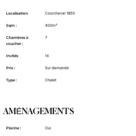
Localisation
Courchevel 1850
Sqm :
400m²
Chambres à
7
coucher :
Invités
14
Prix :
Sur demande
Type :
Chalet
AMÉNAGEMENTS
Piscine :
Oui