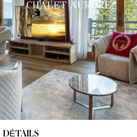
CHALET AURORE
DÉTAILS