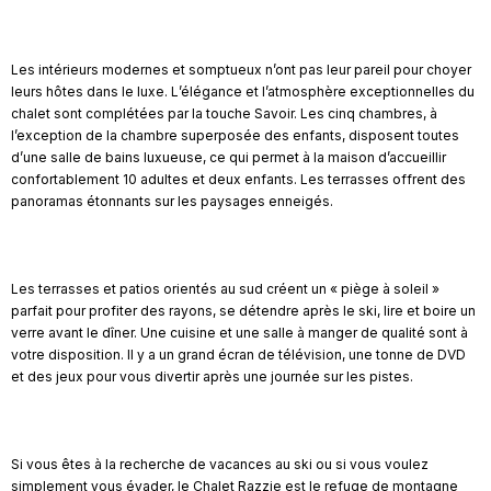
Les intérieurs modernes et somptueux n’ont pas leur pareil pour choyer
leurs hôtes dans le luxe. L’élégance et l’atmosphère exceptionnelles du
chalet sont complétées par la touche Savoir. Les cinq chambres, à
l’exception de la chambre superposée des enfants, disposent toutes
d’une salle de bains luxueuse, ce qui permet à la maison d’accueillir
confortablement 10 adultes et deux enfants. Les terrasses offrent des
panoramas étonnants sur les paysages enneigés.
Les terrasses et patios orientés au sud créent un « piège à soleil »
parfait pour profiter des rayons, se détendre après le ski, lire et boire un
verre avant le dîner. Une cuisine et une salle à manger de qualité sont à
votre disposition. Il y a un grand écran de télévision, une tonne de DVD
et des jeux pour vous divertir après une journée sur les pistes.
Si vous êtes à la recherche de vacances au ski ou si vous voulez
simplement vous évader, le Chalet Razzie est le refuge de montagne