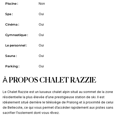
Piscine :
Non
Spa :
Oui
Cinéma :
Oui
Gymnastique :
Oui
Le personnel :
Oui
Sauna :
Oui
Parking :
Oui
À PROPOS CHALET RAZZIE
Le Chalet Razzie est un luxueux chalet alpin situé au sommet de la zone
résidentielle la plus élevée d’une prestigieuse station de ski. Il est
idéalement situé derrière le télésiège de Pralong et à proximité de celui
de Bellecote, ce qui vous permet d’accéder rapidement aux pistes sans
sacrifier l’isolement dont vous rêvez.