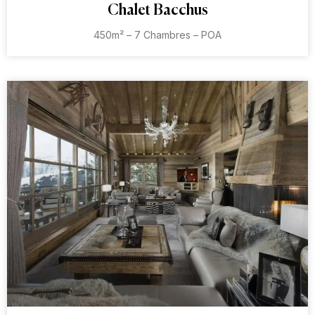
Chalet Bacchus
450m² – 7 Chambres – POA