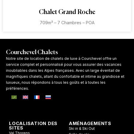
Chalet Grand Roche
709m² – 7 Chambres – POA
Courchevel Chalets
Notre site de location de chalets de luxe à Courchevel offre un
service complet et personnalisé pour vous assurer des vacances
inoubliables dans les Alpes françaises. Avec un large éventail de
magnifiques chalets, allant du confortable et intime au grandiose et
luxueux, nous répondons à tous les goûts et à toutes les
préférences.
LOCALISATION DES
AMÉNAGEMENTS
SITES
Ski in & Ski Out
Val Thorens