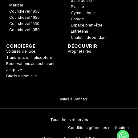
Salle de ski
Méribel
Piscine
Courchevel 1850
Gymnastique
Courchevel 1650
Garage
Courchevel 1550
Espace bien-être
Courchevel 1350
Entretenu
Chalet indépendant
CONCIERGE
DÉCOUVRIR
Voitures de luxe
Propriétaires
Transferts en hélicoptère
Réservations au restaurant
Jet privé
Chefs à domicile
Villas à Cannes
Tous droits réservés
Conditions générales d'utilisation