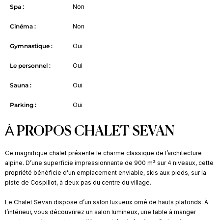
Spa :
Non
Cinéma :
Non
Gymnastique :
Oui
Le personnel :
Oui
Sauna :
Oui
Parking :
Oui
À PROPOS CHALET SEVAN
Ce magnifique chalet présente le charme classique de l’architecture
alpine. D’une superficie impressionnante de 900 m² sur 4 niveaux, cette
propriété bénéficie d’un emplacement enviable, skis aux pieds, sur la
piste de Cospillot, à deux pas du centre du village.
Le Chalet Sevan dispose d’un salon luxueux orné de hauts plafonds. À
l’intérieur, vous découvrirez un salon lumineux, une table à manger