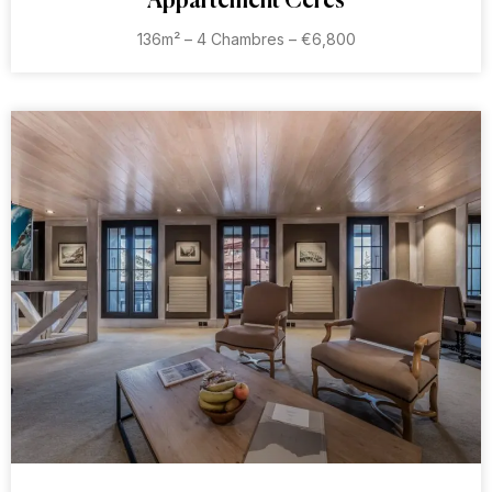
Appartement Ceres
136m² – 4 Chambres – €6,800