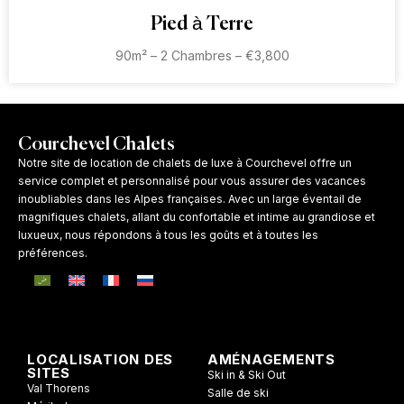
Pied à Terre
90m² – 2 Chambres – €3,800
Courchevel Chalets
Notre site de location de chalets de luxe à Courchevel offre un
service complet et personnalisé pour vous assurer des vacances
inoubliables dans les Alpes françaises. Avec un large éventail de
magnifiques chalets, allant du confortable et intime au grandiose et
luxueux, nous répondons à tous les goûts et à toutes les
préférences.
LOCALISATION DES
AMÉNAGEMENTS
SITES
Ski in & Ski Out
Val Thorens
Salle de ski