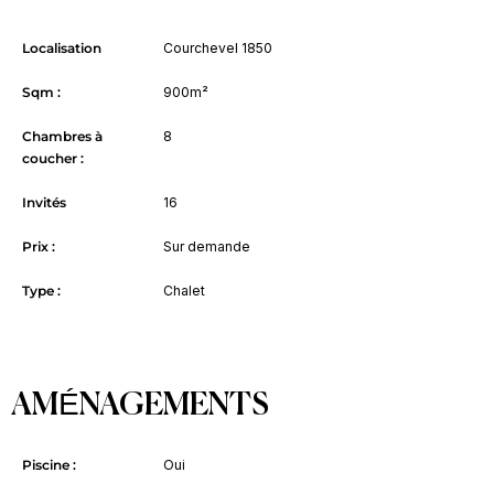
Localisation
Courchevel 1850
Sqm :
900m²
Chambres à
8
coucher :
Invités
16
Prix :
Sur demande
Type :
Chalet
AMÉNAGEMENTS
Piscine :
Oui