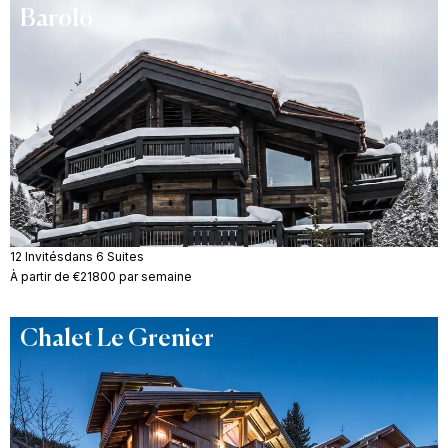
Barolo
12 Invités
dans 6 Suites
À partir de €21800 par semaine
Chalet Le Grenier