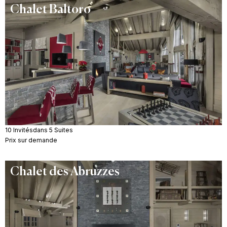
Chalet Baltoro
10 Invités
dans 5 Suites
Prix sur demande
Chalet des Abruzzes