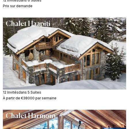
12 Invités
dans 6 Suites
Prix sur demande
Chalet Haapiti
12 Invités
dans 5 Suites
À partir de €38000 par semaine
Chalet Harmony