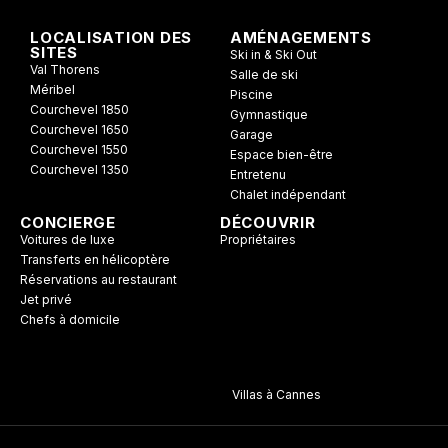
LOCALISATION DES
AMÉNAGEMENTS
SITES
Ski in & Ski Out
Val Thorens
Salle de ski
Méribel
Piscine
Courchevel 1850
Gymnastique
Courchevel 1650
Garage
Courchevel 1550
Espace bien-être
Courchevel 1350
Entretenu
Chalet indépendant
CONCIERGE
DÉCOUVRIR
Voitures de luxe
Propriétaires
Transferts en hélicoptère
Réservations au restaurant
Jet privé
Chefs à domicile
Villas à Cannes