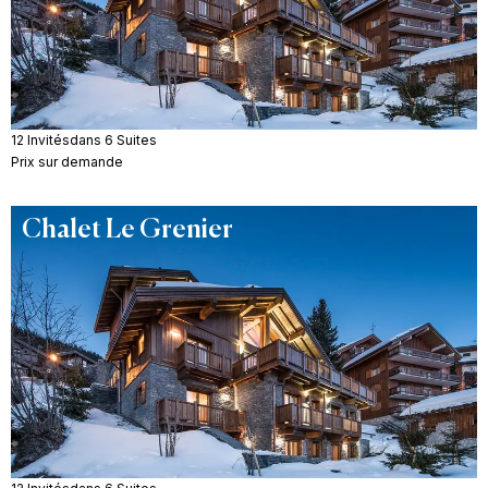
12 Invités
dans 6 Suites
Prix sur demande
Chalet Le Grenier