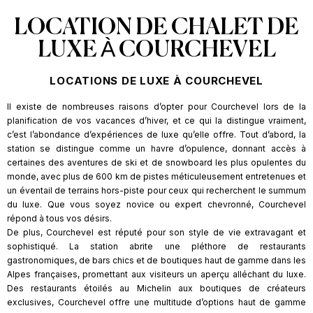
LOCATION DE CHALET DE
LUXE À COURCHEVEL
LOCATIONS DE LUXE À COURCHEVEL
Il existe de nombreuses raisons d’opter pour Courchevel lors de la
planification de vos vacances d’hiver, et ce qui la distingue vraiment,
c’est l’abondance d’expériences de luxe qu’elle offre. Tout d’abord, la
station se distingue comme un havre d’opulence, donnant accès à
certaines des aventures de ski et de snowboard les plus opulentes du
monde, avec plus de 600 km de pistes méticuleusement entretenues et
un éventail de terrains hors-piste pour ceux qui recherchent le summum
du luxe. Que vous soyez novice ou expert chevronné, Courchevel
répond à tous vos désirs.
De plus, Courchevel est réputé pour son style de vie extravagant et
sophistiqué. La station abrite une pléthore de restaurants
gastronomiques, de bars chics et de boutiques haut de gamme dans les
Alpes françaises, promettant aux visiteurs un aperçu alléchant du luxe.
Des restaurants étoilés au Michelin aux boutiques de créateurs
exclusives, Courchevel offre une multitude d’options haut de gamme