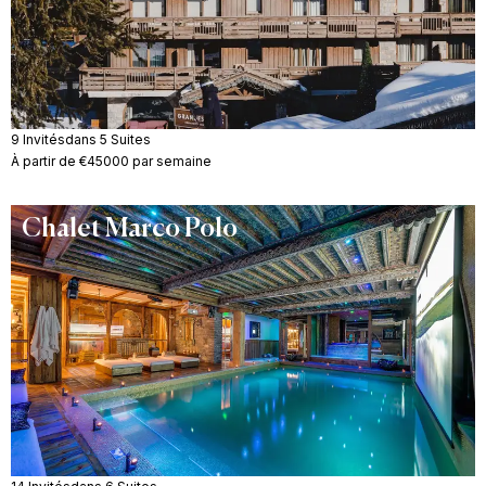
9 Invités
dans 5 Suites
À partir de €45000 par semaine
Chalet Marco Polo