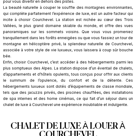
pour vous divertir en dehors des pistes.
La beauté naturelle à couper le souffle des montagnes environnantes,
qui complète parfaitement l’expérience de luxe, est un autre facteur qui
incite à choisir Courchevel. La station est nichée au cœur des Trois
Vallées, le plus grand domaine skiable du monde, et offre des vues
panoramiques sur les sommets voisins. Que vous vous promeniez
tranquillement dans les forêts enneigées ou que vous fassiez un tour de
montagne en hélicoptère privé, la splendeur naturelle de Courchevel,
associée à votre style de vie luxueux, vous laissera à coup sûr bouche
bée.
Enfin, choisir Courchevel, c’est accéder à des hébergements parmi les
plus somptueux des Alpes. La station dispose d’un éventail de chalets,
d’appartements et d’hôtels opulents, tous conçus pour offrir aux clients
le summum de l’opulence, du confort et de la détente. Ces
hébergements luxueux sont dotés d’équipements de classe mondiale,
tels que des jacuzzis privés, des piscines chauffées, des installations
de spa internes et des home cinémas, ce qui fait d’un séjour dans un
chalet de luxe à Courchevel une expérience inoubliable et indulgente.
CHALET DE LUXE À LOUER À
COURCHEVEL