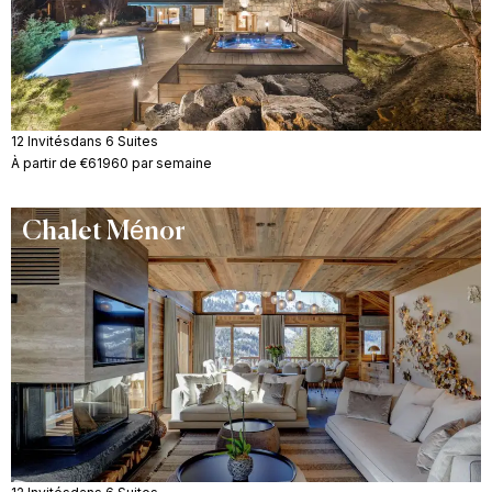
12 Invités
dans 6 Suites
À partir de €61960 par semaine
Chalet Ménor