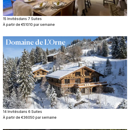
15 Invités
dans 7 Suites
À partir de €51010 par semaine
Domaine de L’Orne
14 Invités
dans 6 Suites
À partir de €36050 par semaine