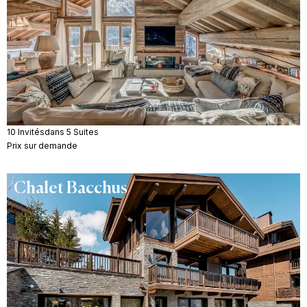
10 Invités
dans 5 Suites
Prix sur demande
Chalet Bacchus