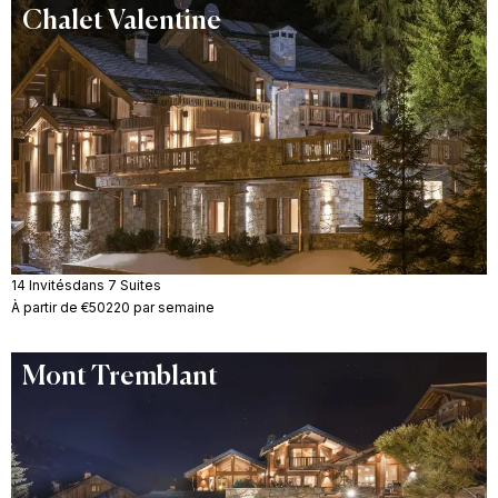
Chalet Valentine
14 Invités
dans 7 Suites
À partir de €50220 par semaine
Mont Tremblant