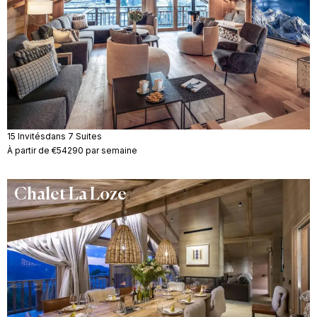
15 Invités
dans 7 Suites
À partir de €54290 par semaine
Chalet La Loze