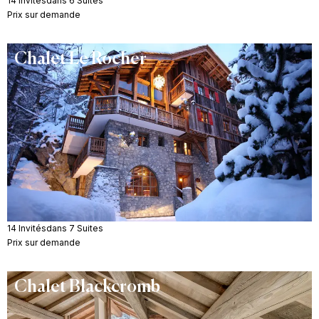
14 Invités
dans 6 Suites
Prix sur demande
Chalet Le Rocher
14 Invités
dans 7 Suites
Prix sur demande
Chalet Blackcromb