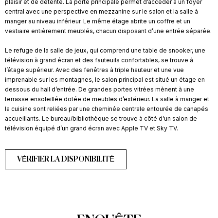
plaisir et de détente. La porte principale permet d’accéder à un foyer
central avec une perspective en mezzanine sur le salon et la salle à
manger au niveau inférieur. Le même étage abrite un coffre et un
vestiaire entièrement meublés, chacun disposant d’une entrée séparée.
Le refuge de la salle de jeux, qui comprend une table de snooker, une
télévision à grand écran et des fauteuils confortables, se trouve à
l’étage supérieur. Avec des fenêtres à triple hauteur et une vue
imprenable sur les montagnes, le salon principal est situé un étage en
dessous du hall d’entrée. De grandes portes vitrées mènent à une
terrasse ensoleillée dotée de meubles d’extérieur. La salle à manger et
la cuisine sont reliées par une cheminée centrale entourée de canapés
accueillants. Le bureau/bibliothèque se trouve à côté d’un salon de
télévision équipé d’un grand écran avec Apple TV et Sky TV.
VÉRIFIER LA DISPONIBILITÉ