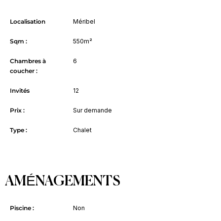
Localisation
Méribel
Sqm :
550m²
Chambres à
6
coucher :
Invités
12
Prix :
Sur demande
Type :
Chalet
AMÉNAGEMENTS
Piscine :
Non