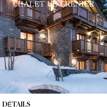
CHALET LE GRENIER
DÉTAILS