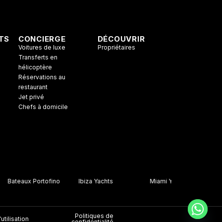
TS
CONCIERGE
DÉCOUVRIR
Voitures de luxe
Propriétaires
Transferts en
hélicoptère
Réservations au
restaurant
Jet privé
Chefs à domicile
Bateaux Portofino
Ibiza Yachts
Miami Yachts
Ama
Politiques de
utilisation
confidentialité