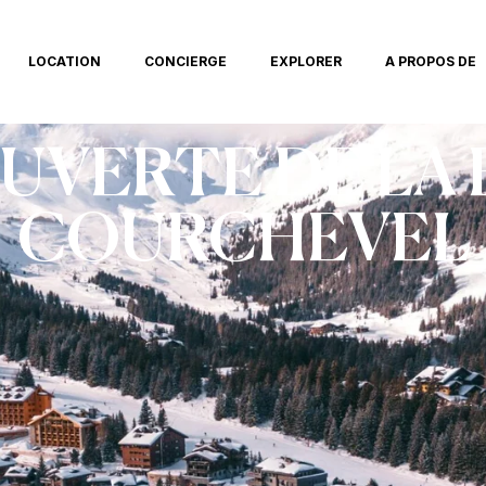
LOCATION
CONCIERGE
EXPLORER
A PROPOS DE
UVERTE DE LA
COURCHEVEL