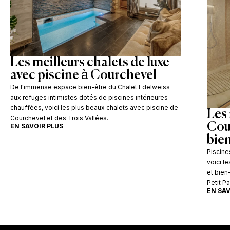
Les meilleurs chalets de luxe
avec piscine à Courchevel
De l'immense espace bien-être du Chalet Edelweiss
aux refuges intimistes dotés de piscines intérieures
chauffées, voici les plus beaux chalets avec piscine de
Les 
Courchevel et des Trois Vallées.
Cour
EN SAVOIR PLUS
bie
Piscine
voici l
et bien
Petit Pa
EN SAV