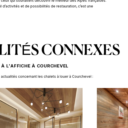
ceux qui souhaitent découvrir le meilleur des Alpes françaises.
’activités et de possibilités de restauration, c’est une
LITÉS CONNEXES
À L'AFFICHE À COURCHEVEL
 actualités concernant
les chalets à louer à Courchevel :