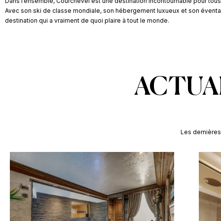
Dans l’ensemble, Courchevel est une destination incontournable pour tous 
Avec son ski de classe mondiale, son hébergement luxueux et son éventail d
destination qui a vraiment de quoi plaire à tout le monde.
ACTUA
Les dernières