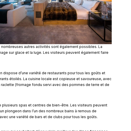
 de nombreuses autres activités sont également possibles. La
nage sur glace et la luge. Les visiteurs peuvent également faire
n dispose d’une variété de restaurants pour tous les goûts et
ants étoilés. La cuisine locale est copieuse et savoureuse, avec
 la raclette (fromage fondu servi avec des pommes de terre et de
 plusieurs spas et centres de bien-être. Les visiteurs peuvent
e un plongeon dans l’un des nombreux bains à remous de
avec une variété de bars et de clubs pour tous les goûts.