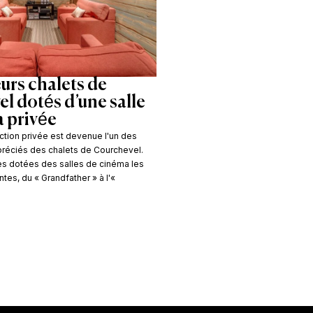
urs chalets de
l dotés d’une salle
 privée
ction privée est devenue l'un des
préciés des chalets de Courchevel.
es dotées des salles de cinéma les
tes, du « Grandfather » à l'«