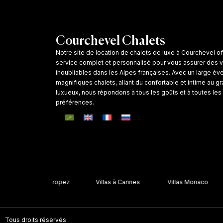
Courchevel Chalets
Notre site de location de chalets de luxe à Courchevel of
service complet et personnalisé pour vous assurer des
inoubliables dans les Alpes françaises. Avec un large éve
magnifiques chalets, allant du confortable et intime au g
luxueux, nous répondons à tous les goûts et à toutes les
préférences.
Villas St Tropez
Villas à Cannes
Villas Monaco
Tous droits réservés