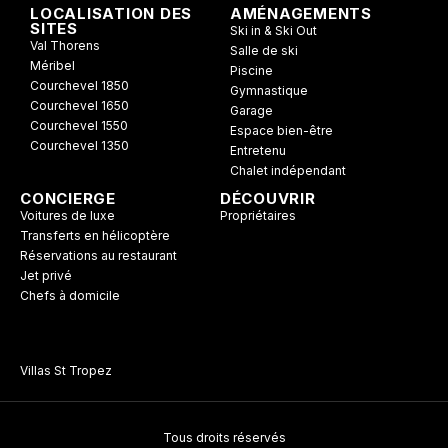
LOCALISATION DES
AMÉNAGEMENTS
SITES
Ski in & Ski Out
Val Thorens
Salle de ski
Méribel
Piscine
Courchevel 1850
Gymnastique
Courchevel 1650
Garage
Courchevel 1550
Espace bien-être
Courchevel 1350
Entretenu
Chalet indépendant
CONCIERGE
DÉCOUVRIR
Voitures de luxe
Propriétaires
Transferts en hélicoptère
Réservations au restaurant
Jet privé
Chefs à domicile
Villas St Tropez
Tous droits réservés