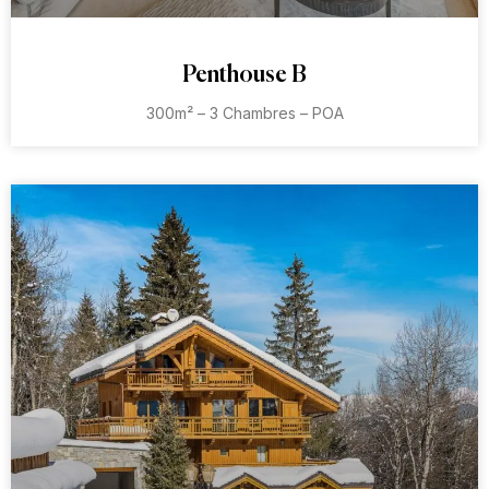
Penthouse B
300m² – 3 Chambres – POA