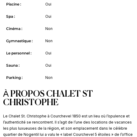
Piscine :
Oui
Spa :
Oui
Cinéma :
Non
Gymnastique :
Non
Le personnel :
Oui
Sauna :
Oui
Parking :
Non
À PROPOS CHALET ST
CHRISTOPHE
Le Chalet St. Christophe à Courchevel 1850 est un lieu où l’opulence et
l’authenticité se rencontrent. Il s’agit de l’une des locations de vacances
les plus luxueuses de la région, et son emplacement dans le célèbre
quartier de Nogentil lui a valu le « label Courchevel 5 étoiles » de l’office