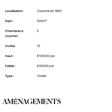
Localisation
Courchevel 1850
Sqm :
500m²
Chambres à
5
coucher :
Invités
10
Haut :
€125000 pw
Faible :
€30000 pw
Type :
Chalet
AMÉNAGEMENTS