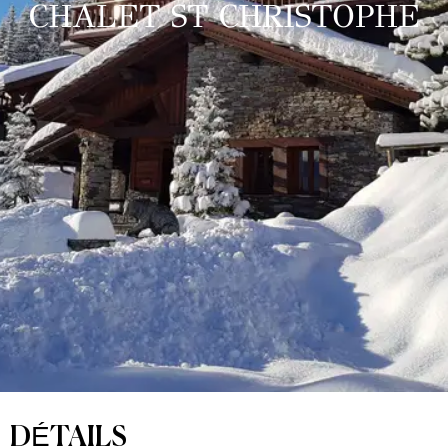
CHALET ST CHRISTOPHE
DÉTAILS