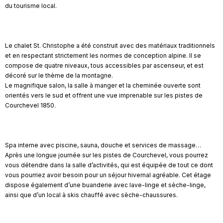
du tourisme local.
Le chalet St. Christophe a été construit avec des matériaux traditionnels
et en respectant strictement les normes de conception alpine. Il se
compose de quatre niveaux, tous accessibles par ascenseur, et est
décoré sur le thème de la montagne.
Le magnifique salon, la salle à manger et la cheminée ouverte sont
orientés vers le sud et offrent une vue imprenable sur les pistes de
Courchevel 1850.
Spa interne avec piscine, sauna, douche et services de massage…
Après une longue journée sur les pistes de Courchevel, vous pourrez
vous détendre dans la salle d’activités, qui est équipée de tout ce dont
vous pourriez avoir besoin pour un séjour hivernal agréable. Cet étage
dispose également d’une buanderie avec lave-linge et sèche-linge,
ainsi que d’un local à skis chauffé avec sèche-chaussures.