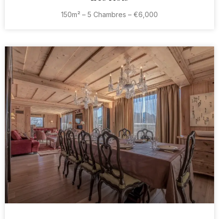
150m² – 5 Chambres – €6,000