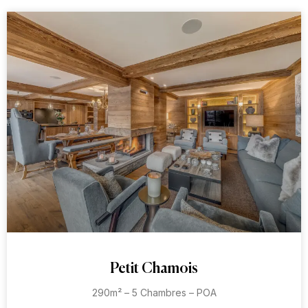
Petit Chamois
290m² – 5 Chambres – POA