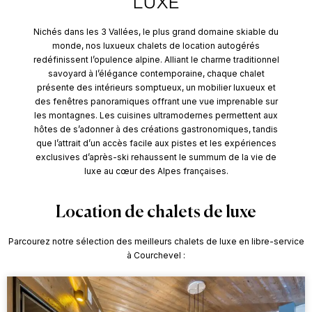
LUXE
Nichés dans les 3 Vallées, le plus grand domaine skiable du
monde, nos luxueux chalets de location autogérés
redéfinissent l’opulence alpine. Alliant le charme traditionnel
savoyard à l’élégance contemporaine, chaque chalet
présente des intérieurs somptueux, un mobilier luxueux et
des fenêtres panoramiques offrant une vue imprenable sur
les montagnes. Les cuisines ultramodernes permettent aux
hôtes de s’adonner à des créations gastronomiques, tandis
que l’attrait d’un accès facile aux pistes et les expériences
exclusives d’après-ski rehaussent le summum de la vie de
luxe au cœur des Alpes françaises.
Location de chalets de luxe
Parcourez notre sélection des meilleurs
chalets
de luxe en libre-service
à Courchevel :