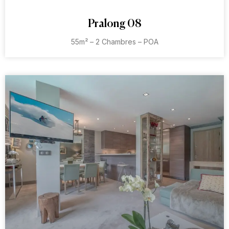
Pralong 08
55m² – 2 Chambres – POA