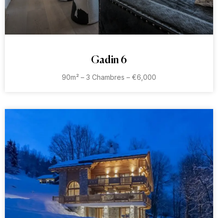
Gadin 6
90m² – 3 Chambres – €6,000