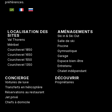
préférences.
LOCALISATION DES
AMÉNAGEMENTS
SITES
Ski in & Ski Out
Val Thorens
Salle de ski
Méribel
Piscine
Courchevel 1850
Gymnastique
Courchevel 1650
Garage
Courchevel 1550
Espace bien-être
Courchevel 1350
Entretenu
Chalet indépendant
CONCIERGE
DÉCOUVRIR
Voitures de luxe
Propriétaires
Transferts en hélicoptère
Réservations au restaurant
Jet privé
Chefs à domicile