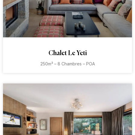
Chalet Le Yeti
250m² – 8 Chambres – POA