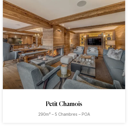
Petit Chamois
290m² – 5 Chambres – POA