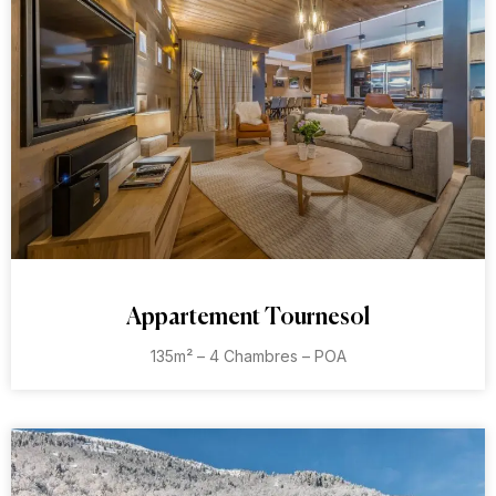
Appartement Tournesol
135m² – 4 Chambres – POA