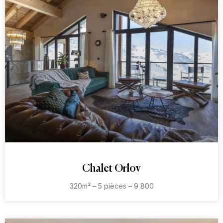
Chalet Orlov
320m² – 5 pièces – 9 800