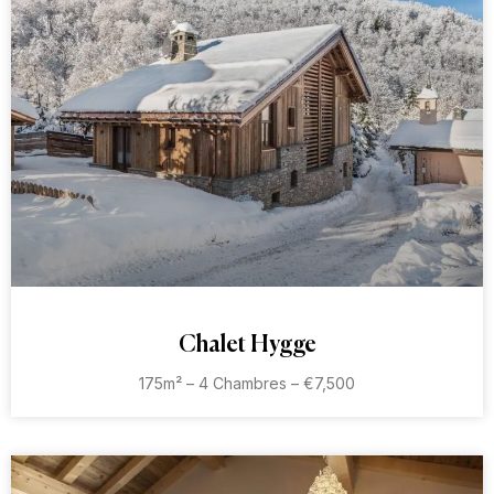
Chalet Hygge
175m² – 4 Chambres – €7,500