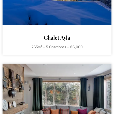
Chalet Ayla
285m² – 5 Chambres – €8,000