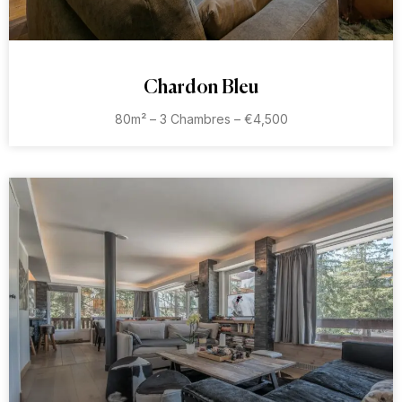
Chardon Bleu
80m² – 3 Chambres – €4,500