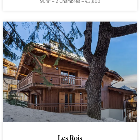
90m² – 2 Chambres – €3,800
Les Rois