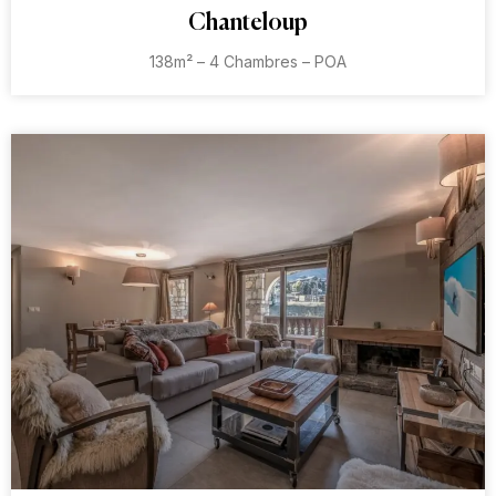
Chanteloup
138m² – 4 Chambres – POA