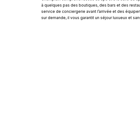
à quelques pas des boutiques, des bars et des resta
service de conciergerie avant l’arrivée et des équip
sur demande, il vous garantit un séjour luxueux et s