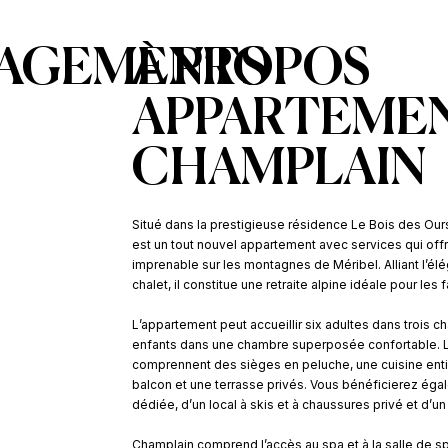
AGEMENTS
À PROPOS
APPARTEME
CHAMPLAIN
Situé dans la prestigieuse résidence Le Bois des Our
est un tout nouvel appartement avec services qui off
imprenable sur les montagnes de Méribel. Alliant l’
chalet, il constitue une retraite alpine idéale pour les
L’appartement peut accueillir six adultes dans trois 
enfants dans une chambre superposée confortable. Le
comprennent des sièges en peluche, une cuisine enti
balcon et une terrasse privés. Vous bénéficierez égal
dédiée, d’un local à skis et à chaussures privé et d’un
Champlain comprend l’accès au spa et à la salle de spo