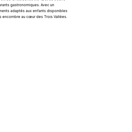
urants gastronomiques. Avec un
ements adaptés aux enfants disponibles
ans encombre au cœur des Trois Vallées.