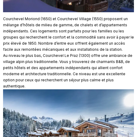
Courchevel Moriond (1650) et Courchevel Village (1550) proposent un
mélange d’hôtels de milieu de gamme, de chalets et d’appartements
indépendants. Ces logements sont parfaits pour les familles ou les
groupes qui recherchent le confort et la commodité sans avoir à payer le
prix élevé de 1850. Nombre d’entre eux offrent également un accès
facile aux remontées mécaniques et aux installations de la station.
Au niveau le plus bas, Courchevel Le Praz (1300) offre une ambiance de
village alpin plus traditionnelle. Vous y trouverez de charmants B&B, de
petits hôtels et des appartements indépendants qui allient confort
moderne et architecture traditionnelle. Ce niveau est une excellente
option pour ceux qui recherchent un séjour plus calme et plus
authentique.