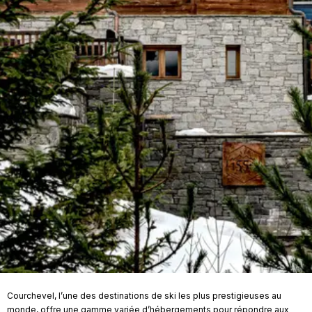
Courchevel, l’une des destinations de ski les plus prestigieuses au
monde, offre une gamme variée d’hébergements pour répondre aux