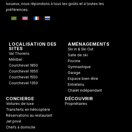
luxueux, nous répondons à tous les goûts et à toutes les
préférences.
LOCALISATION DES
AMÉNAGEMENTS
SITES
Ski in & Ski Out
Val Thorens
Salle de ski
Méribel
Piscine
Courchevel 1850
Gymnastique
Courchevel 1650
Garage
Courchevel 1550
Espace bien-être
Courchevel 1350
Entretenu
Chalet indépendant
CONCIERGE
DÉCOUVRIR
Voitures de luxe
Propriétaires
Transferts en hélicoptère
Réservations au restaurant
Jet privé
Chefs à domicile