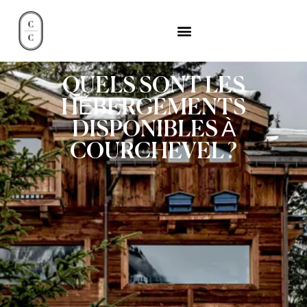
QUELS SONT LES
HÉBERGEMENTS
DISPONIBLES À
COURCHEVEL ?