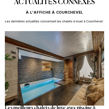
ACTUALITÉS CONNEXES
À L'AFFICHE À COURCHEVEL
Les dernières actualités concernant
les chalets à louer à Courchevel :
Les meilleurs chalets de luxe avec piscine à