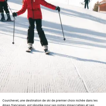
Courchevel, une destination de ski de premier choix nichée dans les
Alpes françaises, est réputée pour ses pistes impeccables et ses