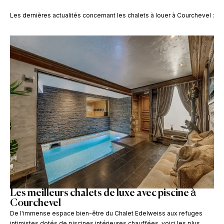
Les dernières actualités concernant
les chalets à louer à Courchevel :
Les meilleurs chalets de luxe avec piscine à
Courchevel
De l'immense espace bien-être du Chalet Edelweiss aux refuges
intimistes dotés de piscines intérieures chauffées, voici les plus