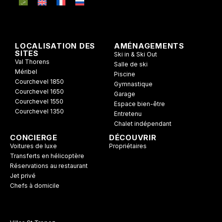
LOCALISATION DES
AMÉNAGEMENTS
SITES
Ski in & Ski Out
Val Thorens
Salle de ski
Méribel
Piscine
Courchevel 1850
Gymnastique
Courchevel 1650
Garage
Courchevel 1550
Espace bien-être
Courchevel 1350
Entretenu
Chalet indépendant
CONCIERGE
DÉCOUVRIR
Voitures de luxe
Propriétaires
Transferts en hélicoptère
Réservations au restaurant
Jet privé
Chefs à domicile