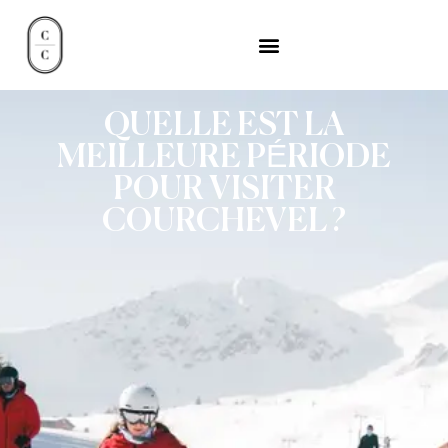
QUELLE EST LA
MEILLEURE PÉRIODE
POUR VISITER
COURCHEVEL ?