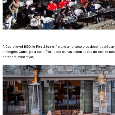
À Courchevel 1650, le
Fire & Ice
offre une ambiance plus décontractée ave
enneigée. Connu pour ses délicieuses pizzas cuites au feu de bois et ses s
détendre avec style.