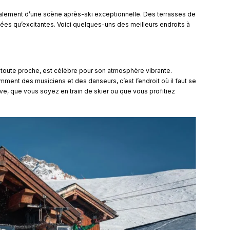
alement d’une scène après-ski exceptionnelle. Des terrasses de
iées qu’excitantes. Voici quelques-uns des meilleurs endroits à
 toute proche, est célèbre pour son atmosphère vibrante.
mment des musiciens et des danseurs, c’est l’endroit où il faut se
ive, que vous soyez en train de skier ou que vous profitiez