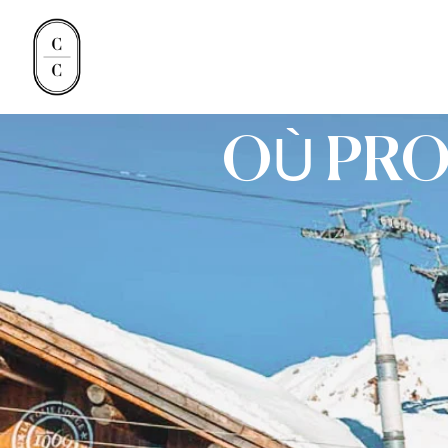
OÙ PROF