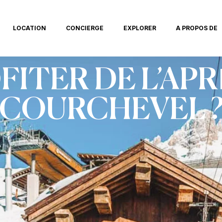
LOCATION
CONCIERGE
EXPLORER
A PROPOS DE
ITER DE L’APR
COURCHEVEL 