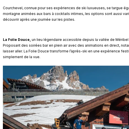
Courchevel, connue pour ses expériences de ski luxueuses, se targue ég
montagne animées aux bars à cocktails intimes, les options sont aussi var
découvrir après une journée sur les pistes.
La Folie Douce,
un lieu légendaire accessible depuis la vallée de Méribel
Proposant des soirées bar en plein air avec des animations en direct, nota
laisser aller. La Folie Douce transforme l’après-ski en une expérience fest
simplement de la vue.