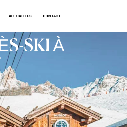
ACTUALITÉS
CONTACT
ÈS-SKI À
?