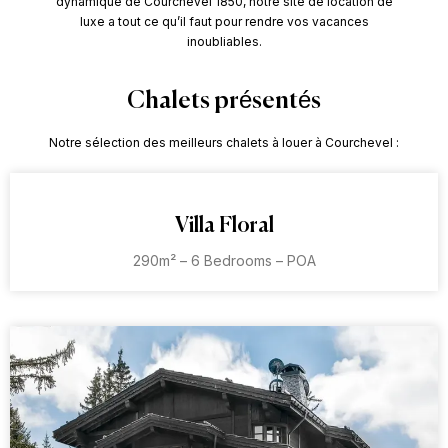
dynamique de Courchevel 1850, notre site de location de
luxe a tout ce qu’il faut pour rendre vos vacances
inoubliables.
Chalets présentés
Notre sélection des meilleurs chalets à louer à Courchevel :
Villa Floral
290m² – 6 Bedrooms – POA