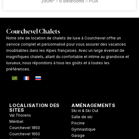
290m² – 6 Bedrooms – POA
Courchevel Chalets
Notre site de location de chalets de luxe à Courchevel offre un
service complet et personnalisé pour vous assurer des vacances
inoubliables dans les Alpes françaises. Avec un large éventail de
magnifiques chalets, allant du confortable et intime au grandiose et
luxueux, nous répondons à tous les goûts et à toutes les
préférences.
LOCALISATION DES
AMÉNAGEMENTS
SITES
Ski in & Ski Out
Val Thorens
Salle de ski
Méribel
Piscine
Courchevel 1850
Gymnastique
Courchevel 1650
Garage