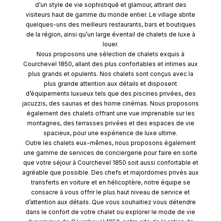
d’un style de vie sophistiqué et glamour, attirant des
visiteurs haut de gamme du monde entier. Le village abrite
quelques-uns des meilleurs restaurants, bars et boutiques
de la région, ainsi qu’un large éventail de chalets de luxe à
louer.
Nous proposons une sélection de chalets exquis à
Courchevel 1850, allant des plus confortables et intimes aux
plus grands et opulents. Nos chalets sont conçus avec la
plus grande attention aux détails et disposent
d’équipements luxueux tels que des piscines privées, des
jacuzzis, des saunas et des home cinémas. Nous proposons
également des chalets offrant une vue imprenable sur les
montagnes, des terrasses privées et des espaces de vie
spacieux, pour une expérience de luxe ultime.
Outre les chalets eux-mêmes, nous proposons également
une gamme de services de conciergerie pour faire en sorte
que votre séjour à Courchevel 1850 soit aussi confortable et
agréable que possible. Des chefs et majordomes privés aux
transferts en voiture et en hélicoptère, notre équipe se
consacre à vous offrir le plus haut niveau de service et
d’attention aux détails. Que vous souhaitiez vous détendre
dans le confort de votre chalet ou explorer le mode de vie