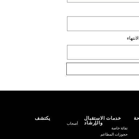
لانتهاء
حة
خدمات الاستقبال
يكتشف
والإرشاد
أصحاب
نفاثة خاصة
حجوزات المطاعم