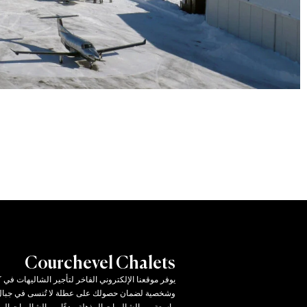
Courchevel Chalets
يوفر موقعنا الإلكتروني الفاخر لتأجير الشاليهات ف
وشخصية لضمان حصولك على عطلة لا تُنسى في جبال 
واسعة من الشاليهات المذهلة، بدءًا من الشاليهات الم