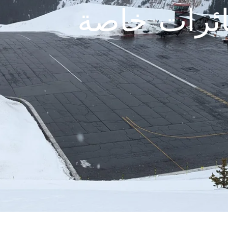
ئرات خاصة