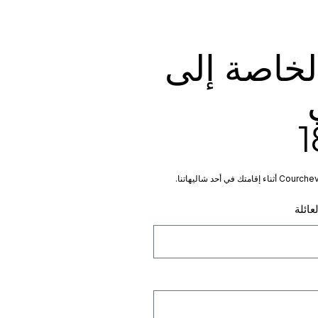
لخاصة إلى
في
عائلة