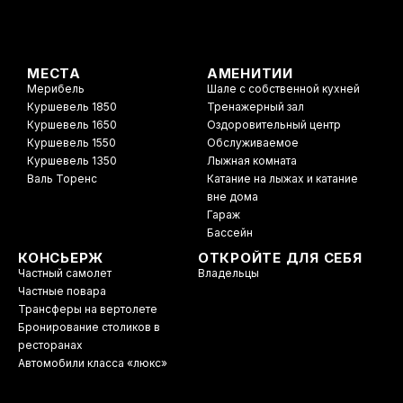
МЕСТА
АМЕНИТИИ
Мерибель
Шале с собственной кухней
Куршевель 1850
Тренажерный зал
Куршевель 1650
Оздоровительный центр
Куршевель 1550
Обслуживаемое
Куршевель 1350
Лыжная комната
Валь Торенс
Катание на лыжах и катание
вне дома
Гараж
Бассейн
КОНСЬЕРЖ
ОТКРОЙТЕ ДЛЯ СЕБЯ
Частный самолет
Владельцы
Частные повара
Трансферы на вертолете
Бронирование столиков в
ресторанах
Автомобили класса «люкс»