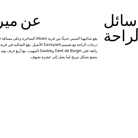
سائل
عن ميري
لراحة
رائعة على Dent de Burgin وSaulire ال
يتسع بشكل مريح لما يصل إلى عشرة ضيوف.