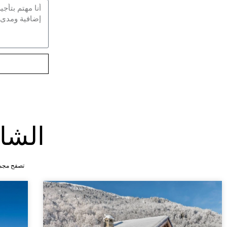
الشا
تصفح مجمو