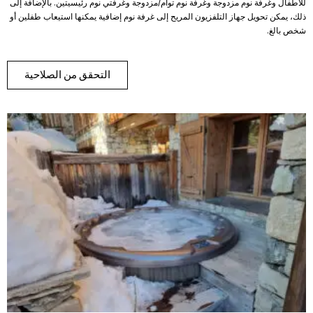
للأطفال وغرفة نوم مزدوجة وغرفة نوم توأم/مزدوجة وغرفتي نوم رئيسيتين. بالإضافة إلى
ذلك، يمكن تحويل جهاز التلفزيون المريح إلى غرفة نوم إضافية يمكنها استيعاب طفلين أو
شخص بالغ.
التحقق من الصلاحية