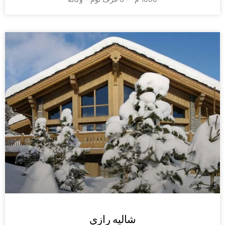
شاليه رازي