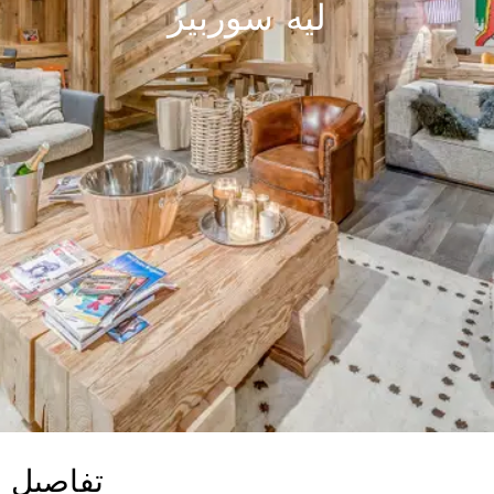
ليه سوربير
تفاصيل