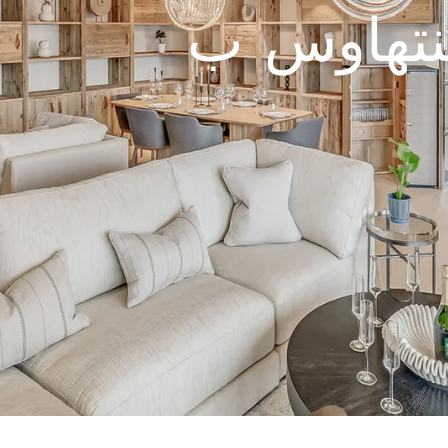
نتهاوس ب