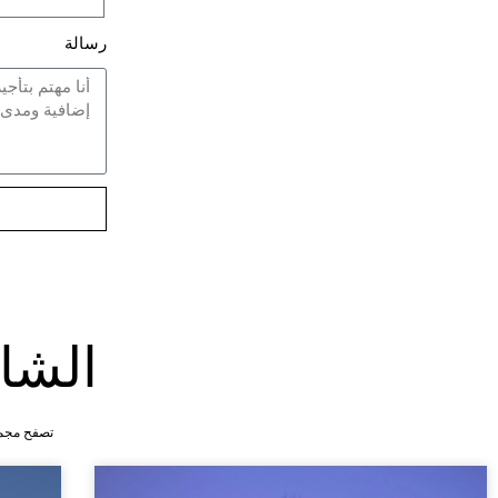
رسالة
الشا
تصفح مجمو