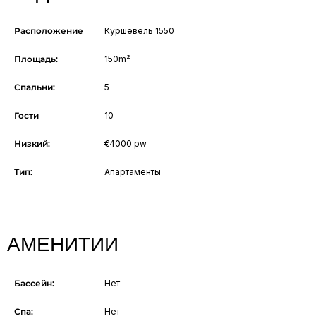
Расположение
Куршевель 1550
Площадь:
150m²
Спальни:
5
Гости
10
Низкий:
€4000 pw
Тип:
Апартаменты
АМЕНИТИИ
Бассейн:
Нет
Спа:
Нет