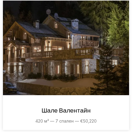
Шале Валентайн
420 м² — 7 спален — €50,220