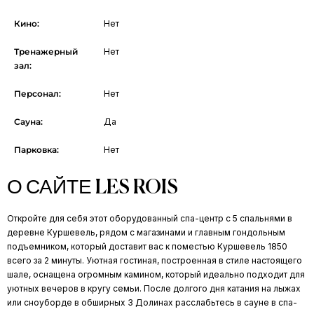
Кино:
Нет
Тренажерный
Нет
зал:
Персонал:
Нет
Сауна:
Да
Парковка:
Нет
О САЙТЕ LES ROIS
Откройте для себя этот оборудованный спа-центр с 5 спальнями в
деревне Куршевель, рядом с магазинами и главным гондольным
подъемником, который доставит вас к поместью Куршевель 1850
всего за 2 минуты. Уютная гостиная, построенная в стиле настоящего
шале, оснащена огромным камином, который идеально подходит для
уютных вечеров в кругу семьи. После долгого дня катания на лыжах
или сноуборде в обширных 3 Долинах расслабьтесь в сауне в спа-