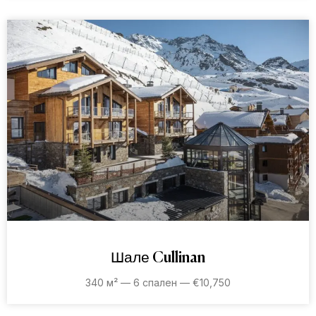
Шале Cullinan
340 м² — 6 спален — €10,750