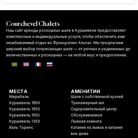
Courchevel Chalets
Наш сайт аренды роскошных шале в Куршевеле предоставляет
комплексные и индивидуальные услуги, чтобы обеспечить вам
незабываемый отдых во Французских Альпах. Мы предлагаем
широкий выбор потрясающих шале — от уютных и уединенных до
величественных и роскошных — на любой вкус и предпочтение.
МЕСТА
АМЕНИТИИ
Мерибель
Шале с собственной кухней
Куршевель 1850
Тренажерный зал
Куршевель 1650
Оздоровительный центр
Куршевель 1550
Обслуживаемое
Куршевель 1350
Лыжная комната
Валь Торенс
Катание на лыжах и катание
вне дома