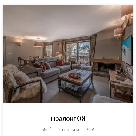
Пралонг 08
55m² — 2 спальни — POA