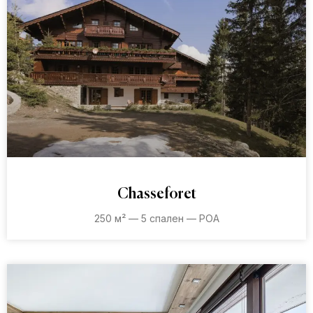
Chasseforet
250 м² — 5 спален — POA