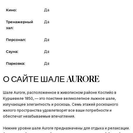
Кино:
Да
Тренажерный
Да
зал:
Персонал:
Да
Сауна:
Да
Парковка:
Да
О САЙТЕ ШАЛЕ AURORE
Шале Aurore, расположенное в живописном районе Коспийо в
Куршевеле 1850, — это поистине великолепное лыжное шале,
излучающее элегантность и роскошь. Семь этажей роскошного
жилого пространства удовлетворят все ваши потребности и
обеспечат незабываемые впечатления.
Нижние уровни шале Aurore предназначены для отдыха и релаксации.