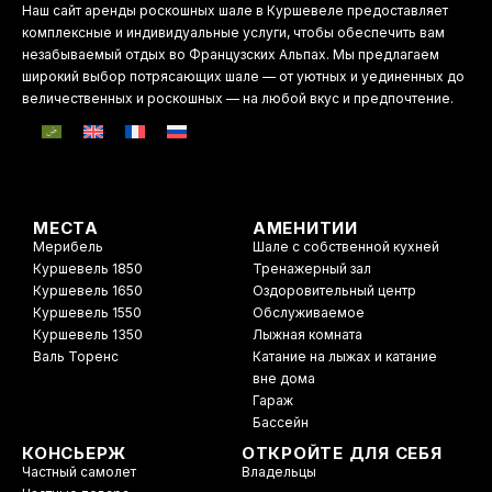
Наш сайт аренды роскошных шале в Куршевеле предоставляет
комплексные и индивидуальные услуги, чтобы обеспечить вам
незабываемый отдых во Французских Альпах. Мы предлагаем
широкий выбор потрясающих шале — от уютных и уединенных до
величественных и роскошных — на любой вкус и предпочтение.
МЕСТА
АМЕНИТИИ
Мерибель
Шале с собственной кухней
Куршевель 1850
Тренажерный зал
Куршевель 1650
Оздоровительный центр
Куршевель 1550
Обслуживаемое
Куршевель 1350
Лыжная комната
Валь Торенс
Катание на лыжах и катание
вне дома
Гараж
Бассейн
КОНСЬЕРЖ
ОТКРОЙТЕ ДЛЯ СЕБЯ
Частный самолет
Владельцы