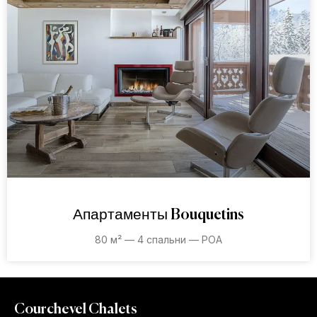
Апартаменты Bouquetins
80 м² — 4 спальни — POA
Courchevel Chalets