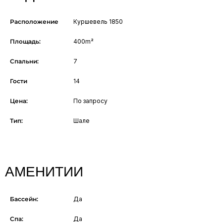
Расположение
Куршевель 1850
Площадь:
400m²
Спальни:
7
Гости
14
Цена:
По запросу
Тип:
Шале
АМЕНИТИИ
Бассейн:
Да
Спа:
Да