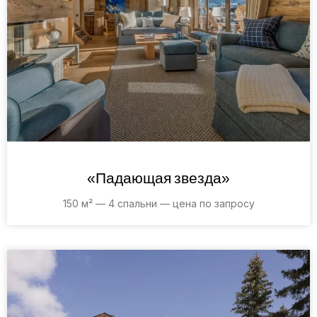
«Падающая звезда»
150 м² — 4 спальни — цена по запросу