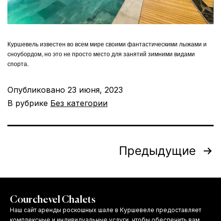
Куршевель известен во всем мире своими фантастическими лыжами и
сноубордом, но это не просто место для занятий зимними видами
спорта.
Опубликовано
23 июня, 2023
В рубрике
Без категории
Предыдущие
Courchevel Chalets
Наш сайт аренды роскошных шале в Куршевеле предоставляет
комплексные и индивидуальные услуги, чтобы обеспечить вам