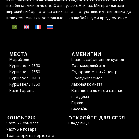
незабываемый отдых во Французских Альпах. Мы предлагаем
широкий выбор потрясающих шале — от уютных и уединенных до
величественных и роскошных — на любой вкус и предпочтение.
МЕСТА
АМЕНИТИИ
Мерибель
Шале с собственной кухней
Куршевель 1850
Тренажерный зал
Куршевель 1650
Оздоровительный центр
Куршевель 1550
Обслуживаемое
Куршевель 1350
Лыжная комната
Валь Торенс
Катание на лыжах и катание
вне дома
Гараж
Бассейн
КОНСЬЕРЖ
ОТКРОЙТЕ ДЛЯ СЕБЯ
Частный самолет
Владельцы
Частные повара
Трансферы на вертолете