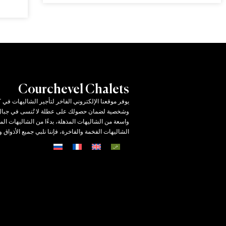
Courchevel Chalets
يوفر موقعنا الإلكتروني الفاخر لتأجير الشاليهات ف
وشخصية لضمان حصولك على عطلة لا تُنسى في جبال 
واسعة من الشاليهات المذهلة، بدءًا من الشاليهات الم
الشاليهات الفخمة والفاخرة، فإننا نلبي جميع الأذواق و