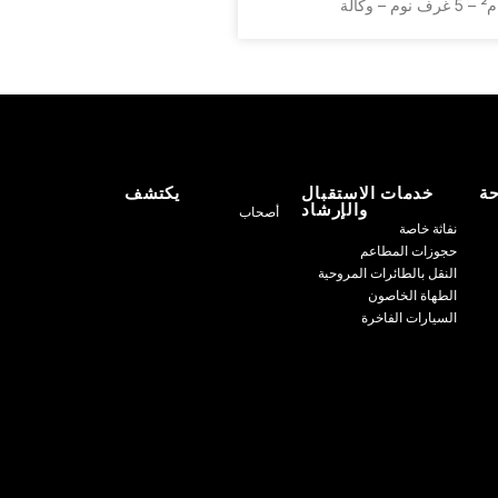
حة
خدمات الاستقبال
يكتشف
والإرشاد
أصحاب
نفاثة خاصة
حجوزات المطاعم
النقل بالطائرات المروحية
الطهاة الخاصون
السيارات الفاخرة