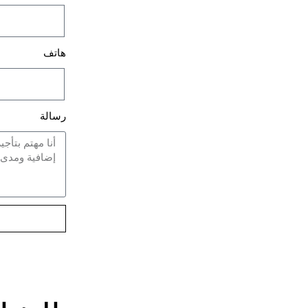
هاتف
رسالة