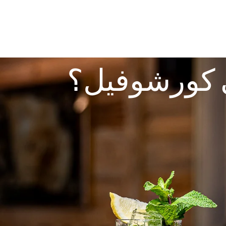
في كورشوفيل؟