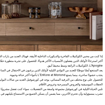
L’Apogée، الكوكتيلات الرائعة وسط محيط أنيق.
يجذب حشودًا ساحرة، بينما يتمتع L’EnKore at Moriond بأجواء أكثر حداثة وحيوية.
الحفلات الموسيقية والعروض المسرحية وعروض الأفلام.
تلبي الحياة الليلية في كورشوفيل مجموعة واسعة من التفضيلات، سواء كنت تفضل مشروبًا مريح
تشرب بمسؤولية وأن تحترم الآخرين، مما يضمن أن يتمكن الجميع من الاستمتاع بليلتهم في ج