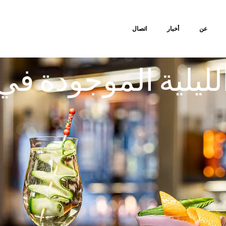
عن
أخبار
اتصال
 الليلية الموجودة 