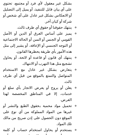
بشكل غير معقول لأي فرد أو مجتمع، تحتوي
على أي بيان قابل للتنفيذ، أو يميل إلى التضليل
أو الانعكاس بشكل غير عادل على أي شخص أو
شركة أو كيان آخر.
ينتهك حقوقنا أو حقوق أي طرف ثالث.
يميز على أساس العرق أو الدين أو الأصل
القومي أو الجنس أو السن أو الحالة الاجتماعية
أو التوجه الجنسي أو الإعاقة، أو يشير إلى مثل
هذه الأمور بأي طريقة يحظرها القانون.
ينتهك أي قانون أو قاعدة أو لائحة، أو يحاول
تشجيع مثل هذا التهرب أو الانتهاك.
يتعارض بشكل غير عادل مع الاستخدام
المتواصل والتمتع بالموقع من قبل أي طرف
ثالث.
يعلن أو يروج أو يعرض الاتجار بأي سلع أو
خدمات، إلا في المناطق المخصصة لهذا
الغرض.
تحميل مواد محمية بحقوق الطبع والنشر أو
غيرها من المواد المملوكة من أي نوع على
الموقع دون الحصول على إذن صريح من مالك
تلك المواد.
يستخدم أو يحاول استخدام حساب أو كلمة