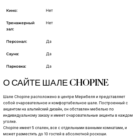
Кино:
Нет
Тренажерный
Нет
зал:
Персонал:
Да
Сауна:
Да
Парковка:
Да
О САЙТЕ ШАЛЕ CHOPINE
Шале Chopine расположено в центре Мерибеля и представляет
собой очаровательное и комфортабельное шале. Построенный с
акцентом на альпийский дизайн, он обставлен мебелью по
индивидуальному заказу и имеет очаровательные акценты в каждом
уголке.
Chopine имеет 5 спален, все с отдельными ванными комнатами, и
может разместить до 10 гостей в абсолютной роскоши.