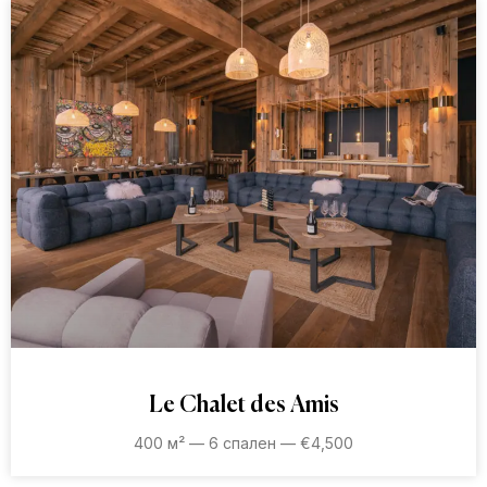
Le Chalet des Amis
400 м² — 6 спален — €4,500