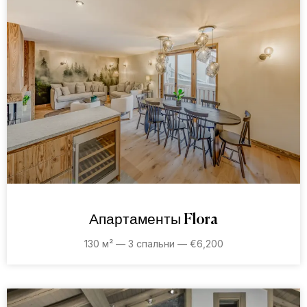
Апартаменты Flora
130 м² — 3 спальни — €6,200