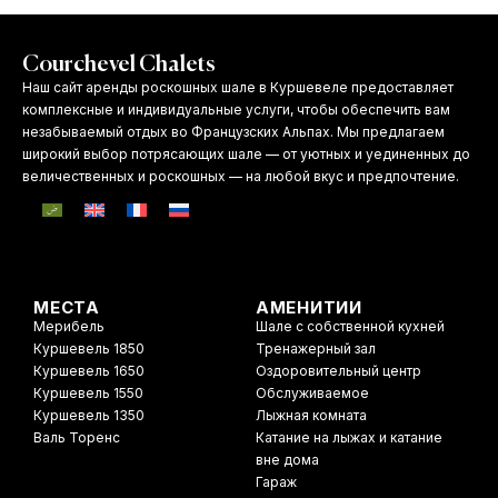
Courchevel Chalets
Наш сайт аренды роскошных шале в Куршевеле предоставляет
комплексные и индивидуальные услуги, чтобы обеспечить вам
незабываемый отдых во Французских Альпах. Мы предлагаем
широкий выбор потрясающих шале — от уютных и уединенных до
величественных и роскошных — на любой вкус и предпочтение.
МЕСТА
АМЕНИТИИ
Мерибель
Шале с собственной кухней
Куршевель 1850
Тренажерный зал
Куршевель 1650
Оздоровительный центр
Куршевель 1550
Обслуживаемое
Куршевель 1350
Лыжная комната
Валь Торенс
Катание на лыжах и катание
вне дома
Гараж