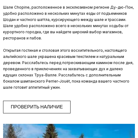
Шале Chopine, расположенное в эксклюзивном регионе Ду-дю-Пон,
удобно расположено в нескольких минутах езды от подъемников
Шодан и частного шаттла, курсирующего между шале и трассами.
Шале удобно расположено всего в нескольких минутах ходьбы от
курортного городка, где вы найдете широкий выбор магазинов,
ресторанов и пабов.
Открытая гостиная и столовая этого восхитительного, настоящего
альпийского шале украшена красивым текстилем и натуральным
деревом. Расслабьтесь перед потрескивающим камином после дня,
проведенного в приключениях на захватывающих дух и далеко
идущих склонах Труа-Валле. Расслабьтесь с дополнительным
бокалом шампанского Perrier-Jouët, пока команда вашего частного
шале готовит аппетитный ужин.
ПРОВЕРИТЬ НАЛИЧИЕ