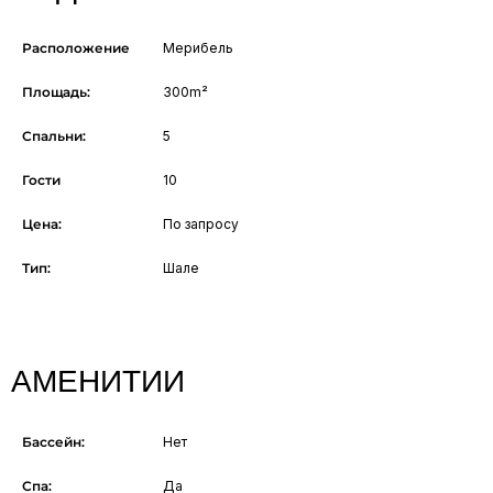
Расположение
Мерибель
Площадь:
300m²
Спальни:
5
Гости
10
Цена:
По запросу
Тип:
Шале
АМЕНИТИИ
Бассейн:
Нет
Спа:
Да