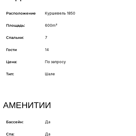
Расположение
Куршевель 1850
Площадь:
600m²
Спальни:
7
Гости
14
Цена:
По запросу
Тип:
Шале
АМЕНИТИИ
Бассейн:
Да
Спа:
Да