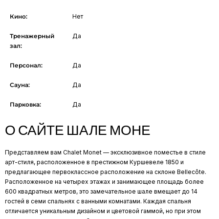
Кино:
Нет
Тренажерный
Да
зал:
Персонал:
Да
Сауна:
Да
Парковка:
Да
О САЙТЕ ШАЛЕ МОНЕ
Представляем вам Chalet Monet — эксклюзивное поместье в стиле
арт-стиля, расположенное в престижном Куршевеле 1850 и
предлагающее первоклассное расположение на склоне Bellecôte.
Расположенное на четырех этажах и занимающее площадь более
600 квадратных метров, это замечательное шале вмещает до 14
гостей в семи спальнях с ванными комнатами. Каждая спальня
отличается уникальным дизайном и цветовой гаммой, но при этом