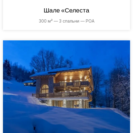
Шале «Селеста
300 м² — 3 спальни — POA