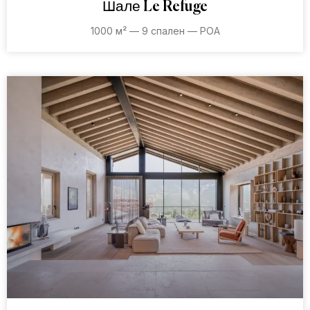
Шале Le Refuge
1000 м² — 9 спален — POA