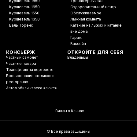
Куршевель 1850
Тренажерный зал
Куршевель 1650
Оздоровительный центр
Куршевель 1550
Обслуживаемое
Куршевель 1350
Лыжная комната
Валь Торенс
Катание на лыжах и катание
вне дома
Гараж
Бассейн
КОНСЬЕРЖ
ОТКРОЙТЕ ДЛЯ СЕБЯ
Частный самолет
Владельцы
Частные повара
Трансферы на вертолете
Бронирование столиков в
ресторанах
Автомобили класса «люкс»
Виллы в Каннах
© Все права защищены