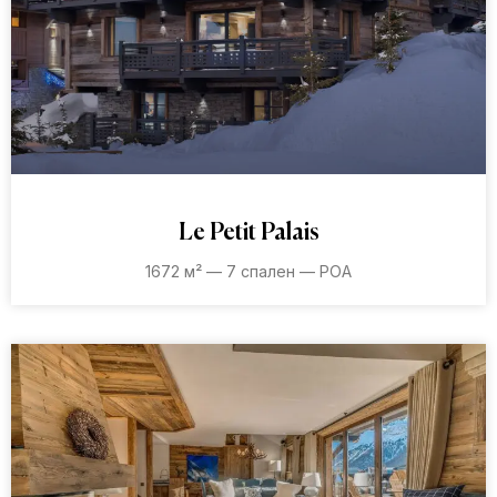
Le Petit Palais
1672 м² — 7 спален — POA