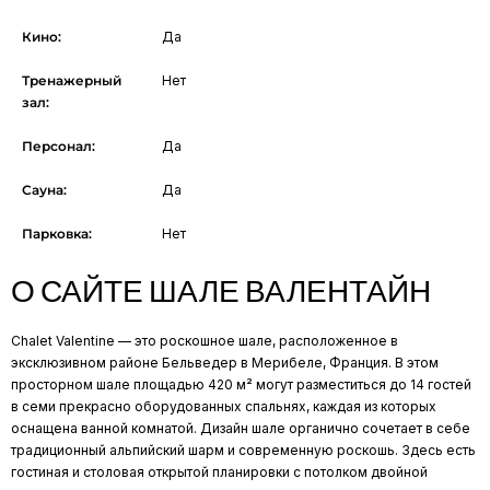
Кино:
Да
Тренажерный
Нет
зал:
Персонал:
Да
Сауна:
Да
Парковка:
Нет
О САЙТЕ ШАЛЕ ВАЛЕНТАЙН
Chalet Valentine — это роскошное шале, расположенное в
эксклюзивном районе Бельведер в Мерибеле, Франция. В этом
просторном шале площадью 420 м² могут разместиться до 14 гостей
в семи прекрасно оборудованных спальнях, каждая из которых
оснащена ванной комнатой. Дизайн шале органично сочетает в себе
традиционный альпийский шарм и современную роскошь. Здесь есть
гостиная и столовая открытой планировки с потолком двойной