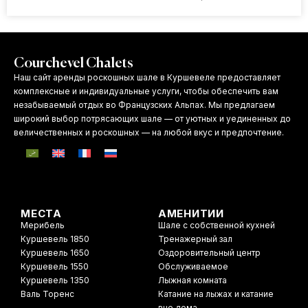
Courchevel Chalets
Наш сайт аренды роскошных шале в Куршевеле предоставляет
комплексные и индивидуальные услуги, чтобы обеспечить вам
незабываемый отдых во Французских Альпах. Мы предлагаем
широкий выбор потрясающих шале — от уютных и уединенных до
величественных и роскошных — на любой вкус и предпочтение.
МЕСТА
АМЕНИТИИ
Мерибель
Шале с собственной кухней
Куршевель 1850
Тренажерный зал
Куршевель 1650
Оздоровительный центр
Куршевель 1550
Обслуживаемое
Куршевель 1350
Лыжная комната
Валь Торенс
Катание на лыжах и катание
вне дома