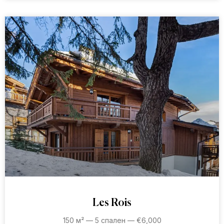
Les Rois
150 м² — 5 спален — €6,000