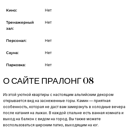
Кино:
Нет
Тренажерный
Нет
зал:
Персонал:
Нет
Сауна:
Нет
Парковка:
Нет
О САЙТЕ ПРАЛОНГ 08
Из этой уютной квартиры с настоящим альпийским декором
открывается вид на заснеженные горы. Камин — приятная
особенность, которая не даст вам замерзнуть в холодные вечера
после катания на лыжах. В каждой спальне есть ванная комната и
выход на балкон с видом на город. Вы также можете
воспользоваться широким патио, выходящим на юг.