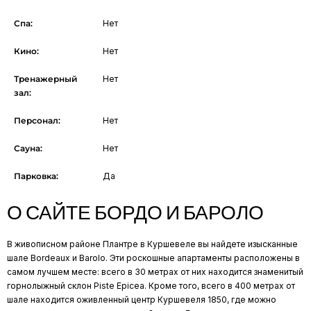
Спа:
Нет
Кино:
Нет
Тренажерный
Нет
зал:
Персонал:
Нет
Сауна:
Нет
Парковка:
Да
О САЙТЕ БОРДО И БАРОЛО
В живописном районе Плантре в Куршевеле вы найдете изысканные
шале Bordeaux и Barolo. Эти роскошные апартаменты расположены в
самом лучшем месте: всего в 30 метрах от них находится знаменитый
горнолыжный склон Piste Epicea. Кроме того, всего в 400 метрах от
шале находится оживленный центр Куршевеля 1850, где можно