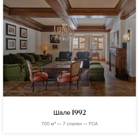
Шале 1992
700 м² — 7 спален — POA