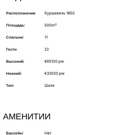
Расположение
Куршевель 1850
Площадь:
500m²
Спальни:
11
Гости
22
Высокий:
€65100 pw
Низкий:
€32500 pw
Тип:
Шале
АМЕНИТИИ
Бассейн:
Нет