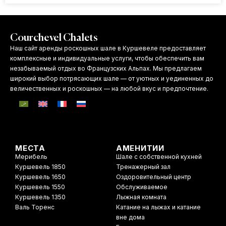
Courchevel Chalets
Наш сайт аренды роскошных шале в Куршевеле предоставляет
комплексные и индивидуальные услуги, чтобы обеспечить вам
незабываемый отдых во Французских Альпах. Мы предлагаем
широкий выбор потрясающих шале — от уютных и уединенных до
величественных и роскошных — на любой вкус и предпочтение.
МЕСТА
АМЕНИТИИ
Мерибель
Шале с собственной кухней
Куршевель 1850
Тренажерный зал
Куршевель 1650
Оздоровительный центр
Куршевель 1550
Обслуживаемое
Куршевель 1350
Лыжная комната
Валь Торенс
Катание на лыжах и катание
вне дома