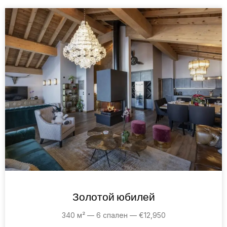
Золотой юбилей
340 м² — 6 спален — €12,950