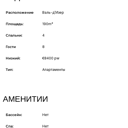
Расположение
Валь-д’Изер
Площадь:
190m²
Спальни:
4
Гости
8
Низкий:
€8400 pw
Тип:
Апартаменты
АМЕНИТИИ
Бассейн:
Нет
Спа:
Нет