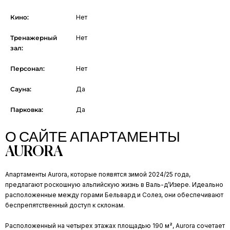
Кино:
Нет
Тренажерный
Нет
зал:
Персонал:
Нет
Сауна:
Да
Парковка:
Да
О САЙТЕ АПАРТАМЕНТЫ
AURORA
Апартаменты Aurora, которые появятся зимой 2024/25 года,
предлагают роскошную альпийскую жизнь в Валь-д’Изере. Идеально
расположенные между горами Бельвард и Солез, они обеспечивают
беспрепятственный доступ к склонам.
Расположенный на четырех этажах площадью 190 м², Aurora сочетает