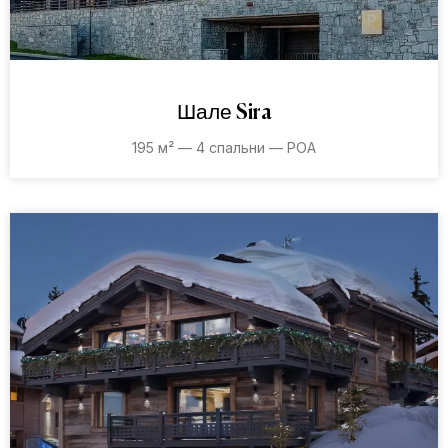
Шале Sira
195 м² — 4 спальни — POA