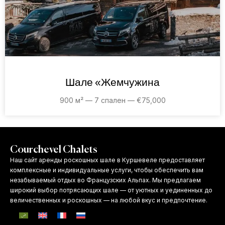
Шале «Жемчужина
900 м² — 7 спален — €75,000
Courchevel Chalets
Наш сайт аренды роскошных шале в Куршевеле предоставляет
комплексные и индивидуальные услуги, чтобы обеспечить вам
незабываемый отдых во Французских Альпах. Мы предлагаем
широкий выбор потрясающих шале — от уютных и уединенных до
величественных и роскошных — на любой вкус и предпочтение.