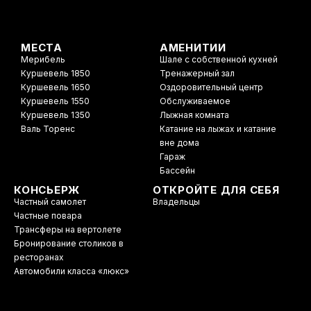
МЕСТА
АМЕНИТИИ
Мерибель
Шале с собственной кухней
Куршевель 1850
Тренажерный зал
Куршевель 1650
Оздоровительный центр
Куршевель 1550
Обслуживаемое
Куршевель 1350
Лыжная комната
Валь Торенс
Катание на лыжах и катание
вне дома
Гараж
Бассейн
КОНСЬЕРЖ
ОТКРОЙТЕ ДЛЯ СЕБЯ
Частный самолет
Владельцы
Частные повара
Трансферы на вертолете
Бронирование столиков в
ресторанах
Автомобили класса «люкс»