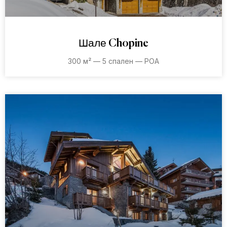
Шале Chopine
300 м² — 5 спален — POA