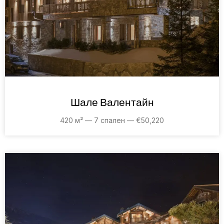
Шале Валентайн
420 м² — 7 спален — €50,220