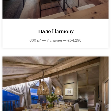
Шале Harmony
600 м² — 7 спален — €54,290