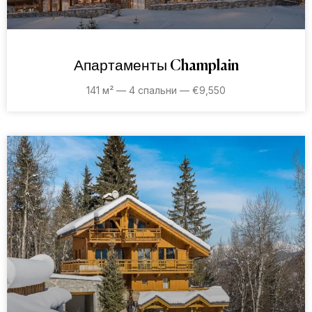
Апартаменты Champlain
141 м² — 4 спальни — €9,550