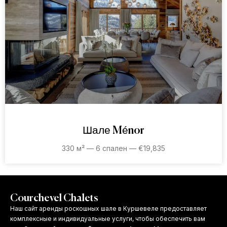
Шале Ménor
330 м² — 6 спален — €19,835
Courchevel Chalets
Наш сайт аренды роскошных шале в Куршевеле предоставляет
комплексные и индивидуальные услуги, чтобы обеспечить вам