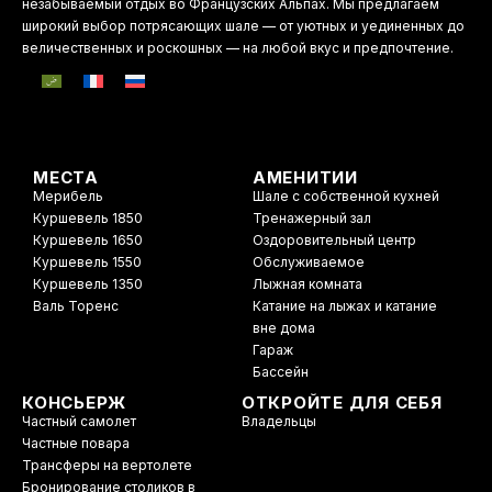
незабываемый отдых во Французских Альпах. Мы предлагаем
широкий выбор потрясающих шале — от уютных и уединенных до
величественных и роскошных — на любой вкус и предпочтение.
МЕСТА
АМЕНИТИИ
Мерибель
Шале с собственной кухней
Куршевель 1850
Тренажерный зал
Куршевель 1650
Оздоровительный центр
Куршевель 1550
Обслуживаемое
Куршевель 1350
Лыжная комната
Валь Торенс
Катание на лыжах и катание
вне дома
Гараж
Бассейн
КОНСЬЕРЖ
ОТКРОЙТЕ ДЛЯ СЕБЯ
Частный самолет
Владельцы
Частные повара
Трансферы на вертолете
Бронирование столиков в