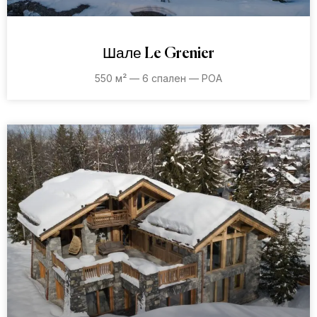
Шале Le Grenier
550 м² — 6 спален — POA