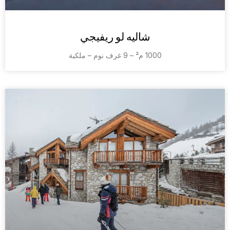
شاليه لو ريفيجي
1000 م² – 9 غرف نوم – ملكية