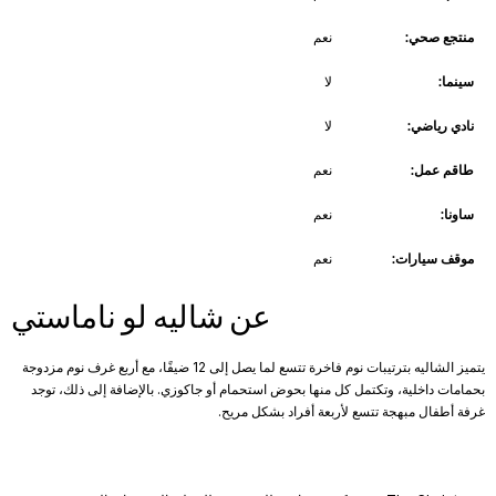
منتجع صحي:
نعم
سينما:
لا
نادي رياضي:
لا
طاقم عمل:
نعم
ساونا:
نعم
موقف سيارات:
نعم
عن شاليه لو ناماستي
يتميز الشاليه بترتيبات نوم فاخرة تتسع لما يصل إلى 12 ضيفًا، مع أربع غرف نوم مزدوجة
بحمامات داخلية، وتكتمل كل منها بحوض استحمام أو جاكوزي. بالإضافة إلى ذلك، توجد
غرفة أطفال مبهجة تتسع لأربعة أفراد بشكل مريح.